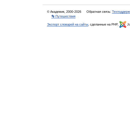
© Академик, 2000-2026
Обратная связь:
Техподдерж
👣 Путешествия
Экспорт словарей на сайты
, сделанные на PHP,
Jo