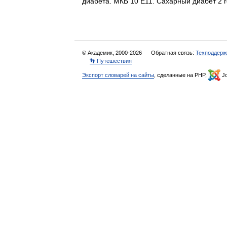
диабета. МКБ 10 E11. Сахарный диабет 2
© Академик, 2000-2026
Обратная связь:
Техподдерж
👣 Путешествия
Экспорт словарей на сайты
, сделанные на PHP,
Jo