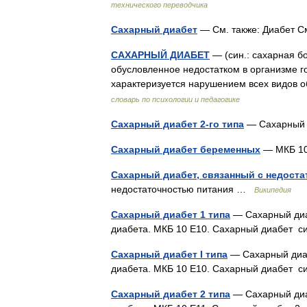
технического переводчика
Сахарный диабет
— См. также: Диабет С
САХАРНЫЙ ДИАБЕТ
— (син.: сахарная б
обусловленное недостатком в организме г
характеризуется нарушением всех видов
словарь по психологии и педагогике
Сахарный диабет 2-го типа
— Сахарный 
Сахарный диабет беременных
— МКБ 10
Сахарный диабет, связанный с недоста
недостаточностью питания …
Википедия
Сахарный диабет 1 типа
— Сахарный диа
диабета. МКБ 10 E10. Сахарный диабет
Сахарный диабет I типа
— Сахарный диаб
диабета. МКБ 10 E10. Сахарный диабет
Сахарный диабет 2 типа
— Сахарный диа