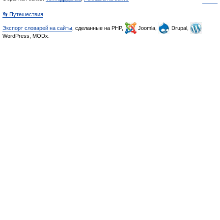
👣 Путешествия
Экспорт словарей на сайты
, сделанные на PHP,
Joomla,
Drupal,
WordPress, MODx.