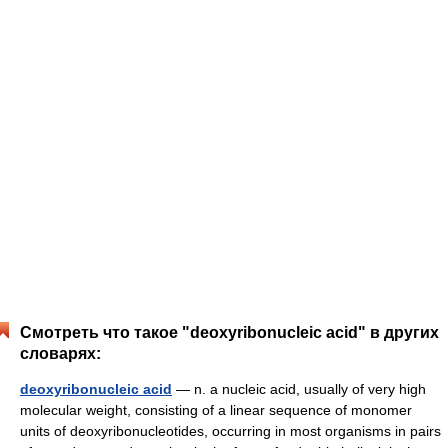
Смотреть что такое "deoxyribonucleic acid" в других
словарях:
deoxyribonucleic acid
— n. a nucleic acid, usually of very high
molecular weight, consisting of a linear sequence of monomer
units of deoxyribonucleotides, occurring in most organisms in pairs