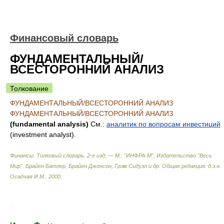
Финансовый словарь
ФУНДАМЕНТАЛЬНЫЙ/
ВСЕСТОРОННИЙ АНАЛИЗ
Толкование
ФУНДАМЕНТАЛЬНЫЙ/ВСЕСТОРОННИЙ АНАЛИЗ
ФУНДАМЕНТАЛЬНЫЙ/ВСЕСТОРОННИЙ АНАЛИЗ
(fundamental analysis)
См.:
аналитик по вопросам инвестиций
(investment analyst).
Финансы. Толковый словарь. 2-е изд. — М.: "ИНФРА-М", Издательство "Весь
Мир".
Брайен Батлер, Брайен Джонсон, Грэм Сидуэл и др. Общая редакция: д.э.н.
Осадчая И.М.
.
2000
.
.