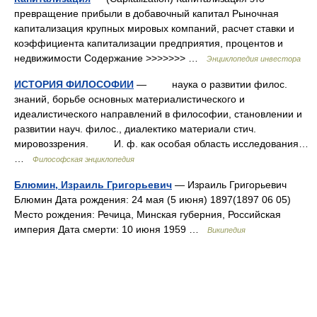
превращение прибыли в добавочный капитал Рыночная
капитализация крупных мировых компаний, расчет ставки и
коэффициента капитализации предприятия, процентов и
недвижимости Содержание >>>>>>> …
Энциклопедия инвестора
ИСТОРИЯ ФИЛОСОФИИ
— наука о развитии филос.
знаний, борьбе основных материалистического и
идеалистического направлений в философии, становлении и
развитии науч. филос., диалектико материали стич.
мировоззрения. И. ф. как особая область исследования…
…
Философская энциклопедия
Блюмин, Израиль Григорьевич
— Израиль Григорьевич
Блюмин Дата рождения: 24 мая (5 июня) 1897(1897 06 05)
Место рождения: Речица, Минская губерния, Российская
империя Дата смерти: 10 июня 1959 …
Википедия