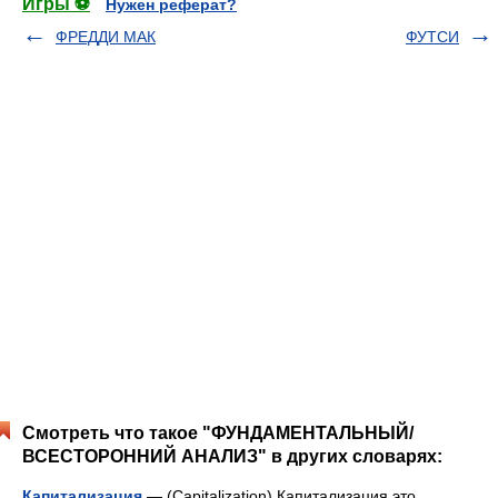
Игры ⚽
Нужен реферат?
ФРЕДДИ МАК
ФУТСИ
Смотреть что такое "ФУНДАМЕНТАЛЬНЫЙ/
ВСЕСТОРОННИЙ АНАЛИЗ" в других словарях:
Капитализация
— (Сapitalization) Капитализация это