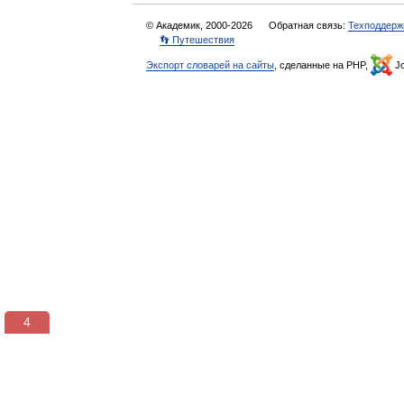
© Академик, 2000-2026
Обратная связь:
Техподдерж
👣 Путешествия
Экспорт словарей на сайты
, сделанные на PHP,
Jo
3