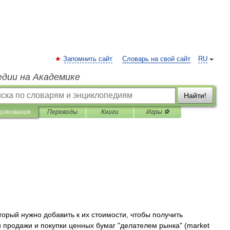
Запомнить сайт
Словарь на свой сайт
RU
едии на Академике
Найти!
олкования
Переводы
Книги
Игры ⚽
торый
нужно
добавить
к
их
стоимости
,
чтобы
получить
и
продажи
и
покупки
ценных
бумаг
"
делателем
рынка
" (
market