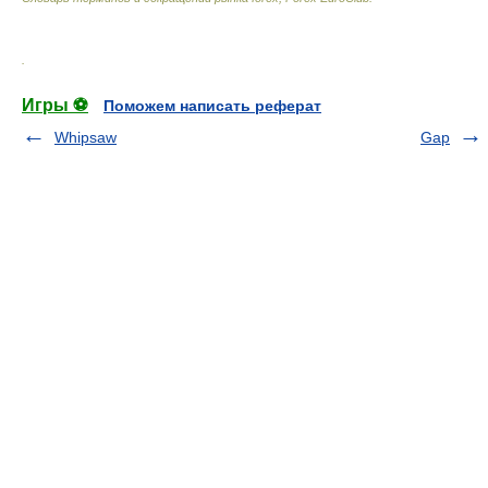
.
Игры ⚽
Поможем написать реферат
Whipsaw
Gap