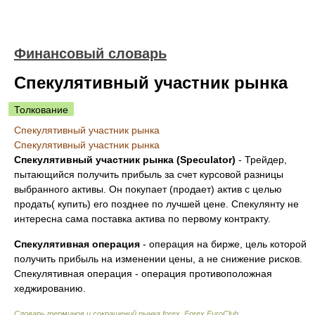
Финансовый словарь
Спекулятивный участник рынка
Толкование
Спекулятивный участник рынка
Спекулятивный участник рынка
Спекулятивный участник рынка (Speculator)
- Трейдер,
пытающийся получить прибыль за счет курсовой разницы
выбранного активы. Он покупает (продает) актив с целью
продать( купить) его позднее по лучшей цене. Спекулянту не
интересна сама поставка актива по первому контракту.
Cпекулятивная операция
- операция на бирже, цель которой
получить прибыль на изменении цены, а не снижение рисков.
Спекулятивная операция - операция противоположная
хеджированию.
Словарь терминов и сокращений рынка forex, Forex EuroClub
.