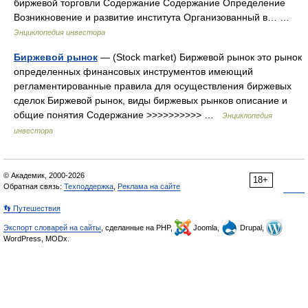
биржевой торговли Содержание Содержание Определение
Возникновение и развитие института Организованный в… …
Энциклопедия инвестора
Биржевой рынок
— (Stock market) Биржевой рынок это рынок
определенных финансовых инструментов имеющий
регламентированные правила для осуществления биржевых
сделок Биржевой рынок, виды биржевых рынков описание и
общие понятия Содержание >>>>>>>>>> …
Энциклопедия
инвестора
© Академик, 2000-2026
18+
Обратная связь:
Техподдержка
,
Реклама на сайте
👣 Путешествия
Экспорт словарей на сайты
, сделанные на PHP,
Joomla,
Drupal,
WordPress, MODx.