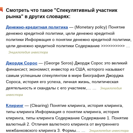
Смотреть что такое "Спекулятивный участник
рынка" в других словарях:
Денежно-кредитная политика
— (Monetary policy) Понятие
денежно кредитной политики, цели денежно кредитной
политики Информация о понятии денежно кредитной политики,
цели денежно кредитной политики Содержание >>>>>>>>>> …
Энциклопедия инвестора
Джордж Сорос
— (George Soros) Джордж Сорос это великий
финансист, экономист, инвестор из США, которого называют
самым успешным спекулянтом в мире Биография Джорджа
Сороса, история его успеха, личная жизнь, политическая
деятельность и скандалы с его участием,… …
Энциклопедия
инвестора
Клиринг
— (Clearing) Понятие клиринга, история клиринга,
типы клиринга Информация о понятии клиринга, история
клиринга, типы клиринга Содержание Содержание 1. Понятие
валютный 2. Отличия валютного клиринга от внутреннего
межбанковского клиринга 3. Формы… …
Энциклопедия инвестора