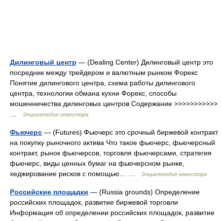
Дилинговый центр
— (Dealing Center) Дилинговый центр это
посредник между трейдером и валютным рынком Форекс
Понятие дилингового центра, схема работы дилингового
центра, технологии обмана кухни Форекс, способы
мошенничества дилинговых центров Содержание >>>>>>>>>>>
…
Энциклопедия инвестора
Фьючерс
— (Futures) Фьючерс это срочный биржевой контракт
на покупку рыночного актива Что такое фьючерс, фьючерсный
контракт, рынок фьючерсов, торговля фьючерсами, стратегия
фьючерс, виды ценных бумаг на фьючерсном рынке,
хеджирование рисков с помощью… …
Энциклопедия инвестора
Российские площадки
— (Russia grounds) Определение
российских площадок, развитие биржевой торговли
Информация об определении российских площадок, развитие