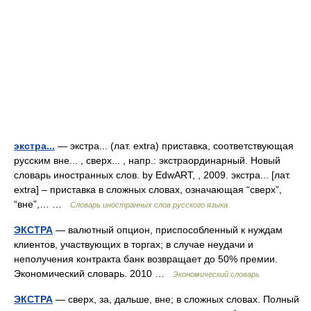
экстра...
— экстра... (лат. extra) приставка, соответствующая
русским вне... , сверх... , напр.: экстраординарный. Новый
словарь иностранных слов. by EdwART, , 2009. экстра... [лат.
extra] – приставка в сложных словах, означающая “сверх”,
“вне”,… …
Словарь иностранных слов русского языка
ЭКСТРА
— валютный опцион, приспособленный к нуждам
клиентов, участвующих в торгах; в случае неудачи и
неполучения контракта банк возвращает до 50% премии.
Экономический словарь. 2010 …
Экономический словарь
ЭКСТРА
— сверх, за, дальше, вне; в сложных словах. Полный