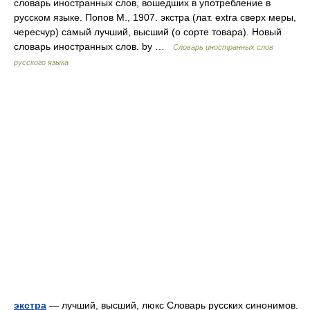
словарь иностранных слов, вошедших в употребление в
русском языке. Попов М., 1907. экстра (лат. extra сверх меры,
чересчур) самый лучший, высший (о сорте товара). Новый
словарь иностранных слов. by …
Словарь иностранных слов
русского языка
экстра
— лучший, высший, люкс Словарь русских синонимов.