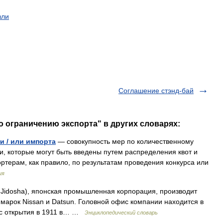
вли
Соглашение стэнд-бай
о ограничению экспорта" в других словарях:
и / или импорта
— совокупность мер по количественному
, которые могут быть введены путем распределения квот и
ртерам, как правило, по результатам проведения конкурса или
ия
 Jidosha), японская промышленная корпорация, производит
 марок Nissan и Datsun. Головной офис компании находится в
 с открытия в 1911 в… …
Энциклопедический словарь