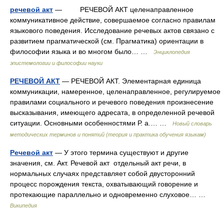
речевой акт
— РЕЧЕВОЙ АКТ целенаправленное
коммуникативное действие, совершаемое согласно правилам
языкового поведения. Исследование речевых актов связано с
развитием прагматической (см. Прагматика) ориентации в
философии языка и во многом было… …
Энциклопедия
эпистемологии и философии науки
РЕЧЕВОЙ АКТ
— РЕЧЕВОЙ АКТ. Элементарная единица
коммуникации, намеренное, целенаправленное, регулируемое
правилами социального и речевого поведения произнесение
высказывания, имеющего адресата, в определенной речевой
ситуации. Основными особенностями Р. а.… …
Новый словарь
методических терминов и понятий (теория и практика обучения языкам)
Речевой акт
— У этого термина существуют и другие
значения, см. Акт. Речевой акт отдельный акт речи, в
нормальных случаях представляет собой двусторонний
процесс порождения текста, охватывающий говорение и
протекающие параллельно и одновременно слуховое… …
Википедия