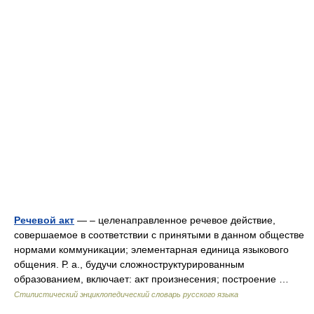
Речевой акт
— – целенаправленное речевое действие,
совершаемое в соответствии с принятыми в данном обществе
нормами коммуникации; элементарная единица языкового
общения. Р. а., будучи сложноструктурированным
образованием, включает: акт произнесения; построение …
Стилистический энциклопедический словарь русского языка