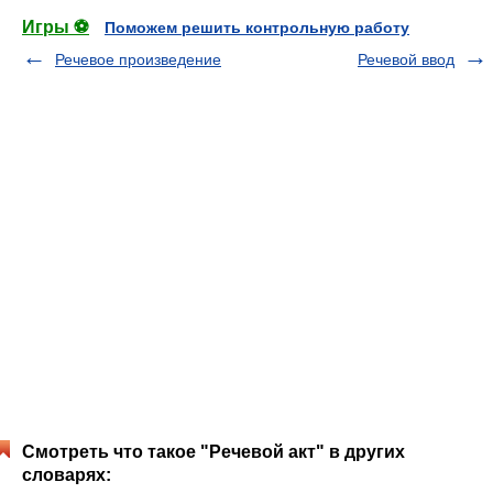
Игры ⚽
Поможем решить контрольную работу
Речевое произведение
Речевой ввод
Смотреть что такое "Речевой акт" в других
словарях: