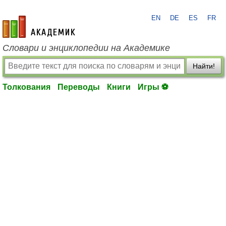
EN
DE
ES
FR
academic.ru
Словари и энциклопедии на Академике
Найти!
Толкования
Переводы
Книги
Игры ⚽