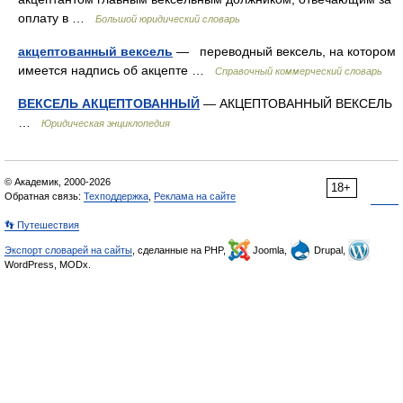
оплату в …
Большой юридический словарь
акцептованный вексель
— переводный вексель, на котором
имеется надпись об акцепте …
Справочный коммерческий словарь
ВЕКСЕЛЬ АКЦЕПТОВАННЫЙ
— АКЦЕПТОВАННЫЙ ВЕКСЕЛЬ
…
Юридическая энциклопедия
© Академик, 2000-2026
18+
Обратная связь:
Техподдержка
,
Реклама на сайте
👣 Путешествия
Экспорт словарей на сайты
, сделанные на PHP,
Joomla,
Drupal,
WordPress, MODx.