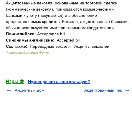
Акцептованные векселя, основанные на торговой сделке
(коммерческие векселя), принимаются коммерческими
банками к учету (покупаются) и в обеспечение
предоставляемых кредитов. Векселя, акцептованные банками,
обычно используются ими при взаимном кредитовании.
По-английски:
Acceptance bill
Синонимы английские:
Accepted bill
См. также:
Переводные векселя Акцепты векселей
Финансовый словарь Финам
.
.
Игры ⚽
Нужно решить контрольную?
Акцептный дом
Акцептованный чек