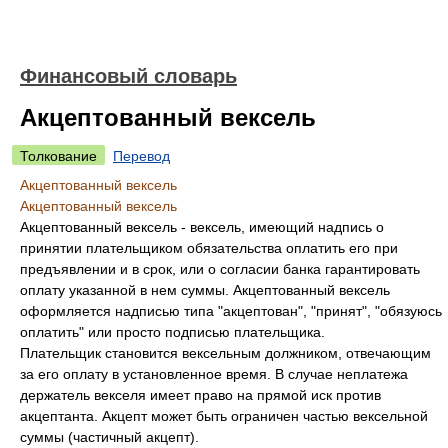
Финансовый словарь
Акцептованный вексель
Толкование
Перевод
Акцептованный вексель
Акцептованный вексель
Акцептованный вексель - вексель, имеющий надпись о
принятии плательщиком обязательства оплатить его при
предъявлении и в срок, или о согласии банка гарантировать
оплату указанной в нем суммы. Акцептованный вексель
оформляется надписью типа "акцептован", "принят", "обязуюсь
оплатить" или просто подписью плательщика.
Плательщик становится вексельным должником, отвечающим
за его оплату в установленное время. В случае неплатежа
держатель векселя имеет право на прямой иск против
акцептанта. Акцепт может быть ограничен частью вексельной
суммы (частичный акцепт).