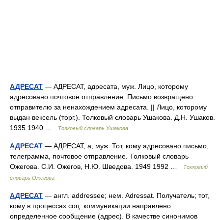
АДРЕСАТ
— АДРЕСАТ, адресата, муж. Лицо, которому
адресовано почтовое отправление. Письмо возвращено
отправителю за ненахождением адресата. || Лицо, которому
выдан вексель (торг.). Толковый словарь Ушакова. Д.Н. Ушаков.
1935 1940 …
Толковый словарь Ушакова
АДРЕСАТ
— АДРЕСАТ, а, муж. Тот, кому адресовано письмо,
телеграмма, почтовое отправление. Толковый словарь
Ожегова. С.И. Ожегов, Н.Ю. Шведова. 1949 1992 …
Толковый
словарь Ожегова
АДРЕСАТ
— англ. addressee; нем. Adressat. Получатель; тот,
кому в процессах соц. коммуникации направлено
определенное сообщение (адрес). В качестве синонимов