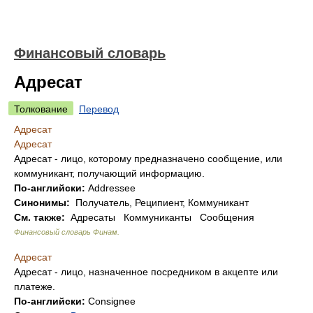
Финансовый словарь
Адресат
Толкование
Перевод
Адресат
Адресат
Адресат - лицо, которому предназначено сообщение, или
коммуникант, получающий информацию.
По-английски:
Addressee
Синонимы:
Получатель, Реципиент, Коммуникант
См. также:
Адресаты Коммуниканты Сообщения
Финансовый словарь Финам
.
Адресат
Адресат - лицо, назначенное посредником в акцепте или
платеже.
По-английски:
Consignee