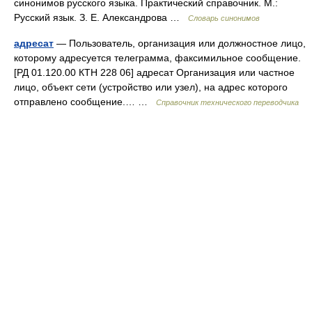
синонимов русского языка. Практический справочник. М.:
Русский язык. З. Е. Александрова …
Словарь синонимов
адресат
— Пользователь, организация или должностное лицо,
которому адресуется телеграмма, факсимильное сообщение.
[РД 01.120.00 КТН 228 06] адресат Организация или частное
лицо, объект сети (устройство или узел), на адрес которого
отправлено сообщение.… …
Справочник технического переводчика