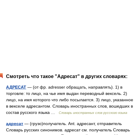
Смотреть что такое "Адресат" в других словарях:
АДРЕСАТ
— (от фр. adresser обращать, направлять). 1) в
торговле: то лицо, на чье имя выдан переводный вексель. 2)
лицо, на имя которого что либо посылается. 3) лицо, указанное
в векселе адресантом. Словарь иностранных слов, вошедших в
состав русского языка …
Словарь иностранных слов русского языка
адресат
— (грузо)получатель. Ant. адресант, отправитель
Словарь русских синонимов. адресат см. получатель Словарь