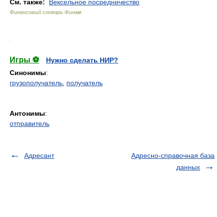
См. также:
Вексельное посредничество
Финансовый словарь Финам
.
.
Игры ⚽
Нужно сделать НИР?
Синонимы
:
грузополучатель
,
получатель
Антонимы
:
отправитель
Адресант
Адресно-справочная база
данных