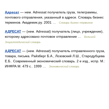
Адресат
— нем. Adressat получатель груза, телеграммы,
почтового отправления, указанный в адресе. Словарь бизнес
терминов. Академик.ру. 2001 …
Словарь бизнес-терминов
АДРЕСАТ
— (нем. Adressat) получатель (лицо, учреждение),
которому адресовано почтовое отправление …
Большой
Энциклопедический словарь
АДРЕСАТ
— (нем. Adressat) получатель отправленного груза,
товара, письма. Райзберг Б.А., Лозовский Л.Ш., Стародубцева
Е.Б.. Современный экономический словарь. 2 е изд., испр. М.:
ИНФРА М. 479 с.. 1999 …
Экономический словарь