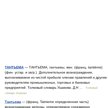
ТАНТЬЕМА
— ТАНТЬЕМА, тантьемы, жен. (франц. tantième)
(фин. устар. и загр.). Дополнительное вознаграждение,
выплачиваемое из чистой прибыли членам правлений и другим
руководителям промышленных, торговых и банковых
предприятий. Толковый словарь Ушакова. Д.Н …
Толковый
словарь Ушакова
Тантьема
— (франц. Tatnieme определенная часть)
вознаграждение затруды, определяемое соразмерно