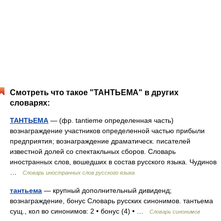
Смотреть что такое "ТАНТЬЕМА" в других
словарях:
ТАНТЬЕМА
— (фр. tantieme определенная часть)
вознаграждение участников определенной частью прибыли
предприятия; вознаграждение драматическ. писателей
известной долей со спектакльных сборов. Словарь
иностранных слов, вошедших в состав русского языка. Чудинов
…
Словарь иностранных слов русского языка
тантьема
— крупный дополнительный дивиденд;
вознаграждение, бонус Словарь русских синонимов. тантьема
сущ., кол во синонимов: 2 • бонус (4) • …
Словарь синонимов