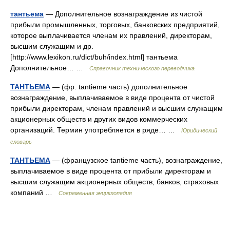
тантьема
— Дополнительное вознаграждение из чистой
прибыли промышленных, торговых, банковских предприятий,
которое выплачивается членам их правлений, директорам,
высшим служащим и др.
[http://www.lexikon.ru/dict/buh/index.html] тантьема
Дополнительное… …
Справочник технического переводчика
ТАНТЬЕМА
— (фр. tantieme часть) дополнительное
вознаграждение, выплачиваемое в виде процента от чистой
прибыли директорам, членам правлений и высшим служащим
акционерных обществ и других видов коммерческих
организаций. Термин употребляется в ряде… …
Юридический
словарь
ТАНТЬЕМА
— (французское tantieme часть), вознаграждение,
выплачиваемое в виде процента от прибыли директорам и
высшим служащим акционерных обществ, банков, страховых
компаний …
Современная энциклопедия