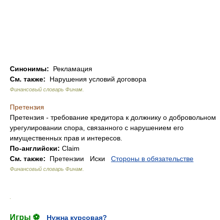
Синонимы:
Рекламация
См. также:
Нарушения условий договора
Финансовый словарь Финам
.
Претензия
Претензия - требование кредитора к должнику о добровольном
урегулировании спора, связанного с нарушением его
имущественных прав и интересов.
По-английски:
Claim
См. также:
Претензии Иски
Стороны в обязательстве
Финансовый словарь Финам
.
.
Игры ⚽
Нужна курсовая?