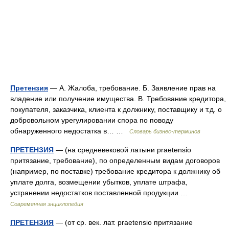
Претензия
— А. Жалоба, требование. Б. Заявление прав на
владение или получение имущества. В. Требование кредитора,
покупателя, заказчика, клиента к должнику, поставщику и т.д. о
добровольном урегулировании спора по поводу
обнаруженного недостатка в… …
Словарь бизнес-терминов
ПРЕТЕНЗИЯ
— (на средневековой латыни praetensio
притязание, требование), по определенным видам договоров
(например, по поставке) требование кредитора к должнику об
уплате долга, возмещении убытков, уплате штрафа,
устранении недостатков поставленной продукции …
Современная энциклопедия
ПРЕТЕНЗИЯ
— (от ср. век. лат. praetensio притязание