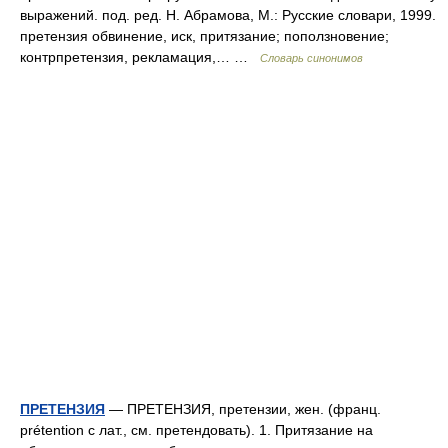
выражений. под. ред. Н. Абрамова, М.: Русские словари, 1999.
претензия обвинение, иск, притязание; поползновение;
контрпретензия, рекламация,… …
Словарь синонимов
ПРЕТЕНЗИЯ
— ПРЕТЕНЗИЯ, претензии, жен. (франц.
prétention с лат., см. претендовать). 1. Притязание на