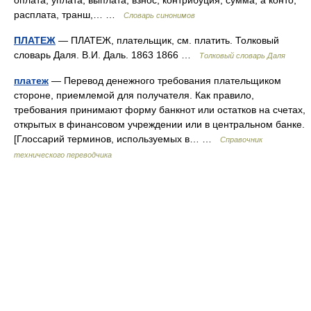
оплата, уплата, выплата; взнос, контрибуция, сумма, а конто,
расплата, транш,… …
Словарь синонимов
ПЛАТЕЖ
— ПЛАТЕЖ, плательщик, см. платить. Толковый
словарь Даля. В.И. Даль. 1863 1866 …
Толковый словарь Даля
платеж
— Перевод денежного требования плательщиком
стороне, приемлемой для получателя. Как правило,
требования принимают форму банкнот или остатков на счетах,
открытых в финансовом учреждении или в центральном банке.
[Глоссарий терминов, используемых в… …
Справочник
технического переводчика