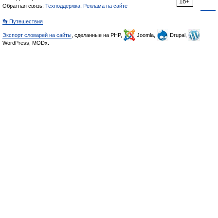
18+
Обратная связь:
Техподдержка
,
Реклама на сайте
👣 Путешествия
Экспорт словарей на сайты
, сделанные на PHP,
Joomla,
Drupal,
WordPress, MODx.