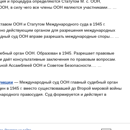
ция и процедура определяются Статутом М. с. ООН,
ООН, в силу чего все члены ООН являются участниками… …
тавом ООН и Статутом Международного суда в 1945 г.
янно действующим органом для разрешения международных
ародный суд ООН вправе разрешать международные споры… …
ебный орган ООН. Образован в 1945. Разрешает правовые
 и даёт консультативные заключения по правовым вопросам.
альной Ассамблеей ООН и Советом Безопасности.… …
ункции
— Международный суд ООН главный судебный орган
ен в 1945 г. вместо существовавшей до Второй мировой войны
ародного правосудия. Суд формируется и действует в