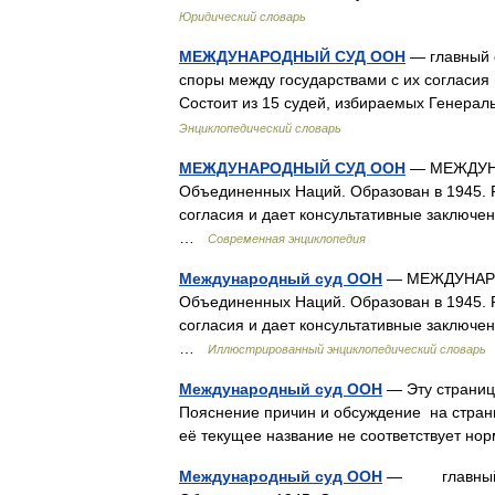
Юридический словарь
МЕЖДУНАРОДНЫЙ СУД ООН
— главный 
споры между государствами с их согласия
Состоит из 15 судей, избираемых Генер
Энциклопедический словарь
МЕЖДУНАРОДНЫЙ СУД ООН
— МЕЖДУНА
Объединенных Наций. Образован в 1945. 
согласия и дает консультативные заключе
…
Современная энциклопедия
Международный суд ООН
— МЕЖДУНАРОД
Объединенных Наций. Образован в 1945. 
согласия и дает консультативные заключе
…
Иллюстрированный энциклопедический словарь
Международный суд ООН
— Эту страниц
Пояснение причин и обсуждение на стран
её текущее название не соответствует н
Международный суд ООН
— главный су