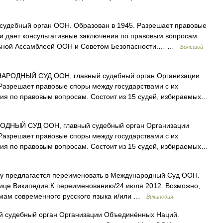
судебный орган ООН. Образован в 1945. Разрешает правовые
 и дает консультативные заключения по правовым вопросам.
альной Ассамблеей ООН и Советом Безопасности.… …
Большой
РОДНЫЙ СУД ООН, главный судебный орган Организации
Разрешает правовые споры между государствами с их
ния по правовым вопросам. Состоит из 15 судей, избираемых…
НЫЙ СУД ООН, главный судебный орган Организации
Разрешает правовые споры между государствами с их
ния по правовым вопросам. Состоит из 15 судей, избираемых…
у предлагается переименовать в Международный Суд ООН.
ице Википедия:К переименованию/24 июля 2012. Возможно,
ормам современного русского языка и/или …
Википедия
дебный орган Организации Объединённых Наций.