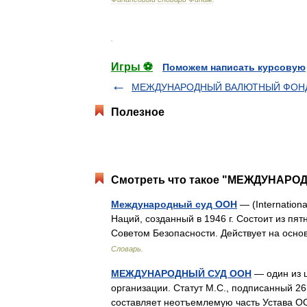
.
Игры ⚽
Поможем написать курсовую
МЕЖДУНАРОДНЫЙ ВАЛЮТНЫЙ ФОН
Полезное
Смотреть что такое "МЕЖДУНАРОД
Международный суд ООН
— (Internation
Наций, созданный в 1946 г. Состоит из п
Советом Безопасности. Действует на ос
Словарь.
МЕЖДУНАРОДНЫЙ СУД ООН
— один из ш
организации. Статут М.С., подписанный 26 
составляет неотъемлемую часть Устава ОО