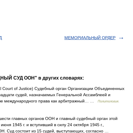
Д
МЕМОРИАЛЬНЫЙ ОРДЕР
НЫЙ СУД ООН" в других словарях:
al Court of Justice) Судебный орган Организации Объединенных
ятнадцати судей, назначаемых Генеральной Ассамблеей и
нове международного права как арбитражный… …
Политология.
ести главных органов ООН и главный судебный орган этой
июня 1945 г. и вступивший в силу 24 октября 1945 г.,
Н. Суд состоит из 15 судей, выступающих, согласно …