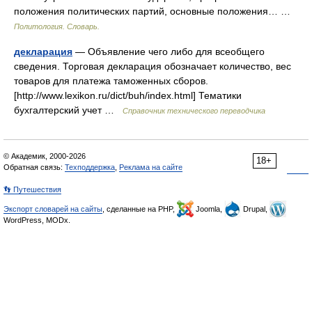
положения политических партий, основные положения… …
Политология. Словарь.
декларация
— Объявление чего либо для всеобщего
сведения. Торговая декларация обозначает количество, вес
товаров для платежа таможенных сборов.
[http://www.lexikon.ru/dict/buh/index.html] Тематики
бухгалтерский учет …
Справочник технического переводчика
© Академик, 2000-2026
18+
Обратная связь:
Техподдержка
,
Реклама на сайте
👣 Путешествия
Экспорт словарей на сайты
, сделанные на PHP,
Joomla,
Drupal,
WordPress, MODx.