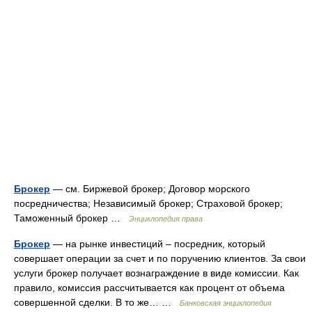
Брокер
— см. Биржевой брокер; Договор морского
посредничества; Независимый брокер; Страховой брокер;
Таможенный брокер …
Энциклопедия права
Брокер
— на рынке инвестиций – посредник, который
совершает операции за счет и по поручению клиентов. За свои
услуги брокер получает вознаграждение в виде комиссии. Как
правило, комиссия рассчитывается как процент от объема
совершенной сделки. В то же… …
Банковская энциклопедия