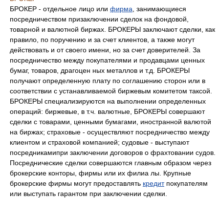
БРОКЕР - отдельное лицо или
фирма
, занимающиеся
посредничеством призаключении сделок на фондовой,
товарной и валютной биржах. БРОКЕРЫ заключают сделки, как
правило, по поручению и за счет клиентов, а также могут
действовать и от своего имени, но за счет доверителей. За
посредничество между покупателями и продавцами ценных
бумаг, товаров, драгоцен ных металлов и т.д. БРОКЕРЫ
получают определенную плату по соглашению сторон или в
соответствии с устанавливаемой биржевым комитетом таксой.
БРОКЕРЫ специализируются на выполнении определенных
операций: биржевые, в т.ч. валютные, БРОКЕРЫ совершают
сделки с товарами, ценными бумагами, иностранной валютой
на биржах; страховые - осуществляют посредничество между
клиентом и страховой компанией; судовые - выступают
посредникамипри заключении договоров о фрахтовании судов.
Посреднические сделки совершаются главным образом через
брокерские конторы, фирмы или их филиа лы. Крупные
брокерские фирмы могут предоставлять
кредит
покупателям
или выступать гарантом при заключении сделки.