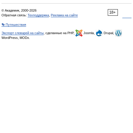
© Академик, 2000-2026
18+
Обратная связь:
Техподдержка
,
Реклама на сайте
👣 Путешествия
Экспорт словарей на сайты
, сделанные на PHP,
Joomla,
Drupal,
WordPress, MODx.