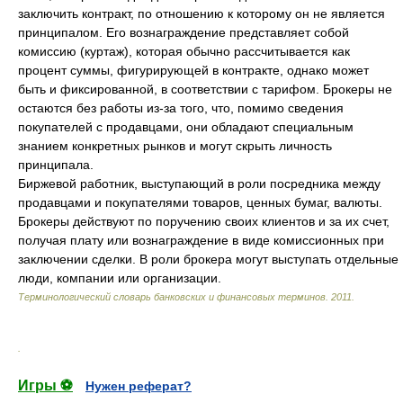
заключить контракт, по отношению к которому он не является
принципалом. Его вознаграждение представляет собой
комиссию (куртаж), которая обычно рассчитывается как
процент суммы, фигурирующей в контракте, однако может
быть и фиксированной, в соответствии с тарифом. Брокеры не
остаются без работы из-за того, что, помимо сведения
покупателей с продавцами, они обладают специальным
знанием конкретных рынков и могут скрыть личность
принципала.
Биржевой работник, выступающий в роли посредника между
продавцами и покупателями товаров, ценных бумаг, валюты.
Брокеры действуют по поручению своих клиентов и за их счет,
получая плату или вознаграждение в виде комиссионных при
заключении сделки. В роли брокера могут выступать отдельные
люди, компании или организации.
Терминологический словарь банковских и финансовых терминов
.
2011
.
.
Игры ⚽
Нужен реферат?