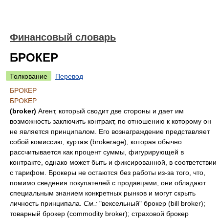
Финансовый словарь
БРОКЕР
Толкование
Перевод
БРОКЕР
БРОКЕР
(broker)
Агент, который сводит две стороны и дает им
возможность заключить контракт, по отношению к которому он
не является принципалом. Его вознаграждение представляет
собой комиссию, куртаж (brokerage), которая обычно
рассчитывается как процент суммы, фигурирующей в
контракте, однако может быть и фиксированной, в соответствии
с тарифом. Брокеры не остаются без работы из-за того, что,
помимо сведения покупателей с продавцами, они обладают
специальным знанием конкретных рынков и могут скрыть
личность принципала.
Cм.:
"вексельный" брокер (bill broker);
товарный брокер (commodity broker); страховой брокер