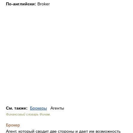
По-английски:
Broker
См. также:
Брокеры
Агенты
Финансовый словарь Финам
.
Брокер
Агент, который сводит две стороны и дает им возможность