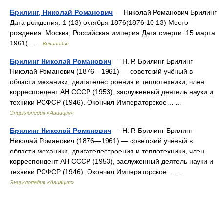
Брилинг, Николай Романович
— Николай Романович Брилинг
Дата рождения: 1 (13) октября 1876(1876 10 13) Место
рождения: Москва, Российская империя Дата смерти: 15 марта
1961( …
Википедия
Брилинг Николай Романович
— Н. Р. Брилинг Брилинг
Николай Романович (1876—1961) — советский учёный в
области механики, двигателестроения и теплотехники, член
корреспондент АН СССР (1953), заслуженный деятель науки и
техники РСФСР (1946). Окончил Императорское… …
Энциклопедия «Авиация»
Брилинг Николай Романович
— Н. Р. Брилинг Брилинг
Николай Романович (1876—1961) — советский учёный в
области механики, двигателестроения и теплотехники, член
корреспондент АН СССР (1953), заслуженный деятель науки и
техники РСФСР (1946). Окончил Императорское… …
Энциклопедия «Авиация»