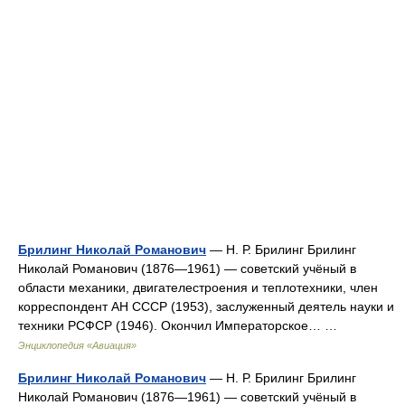
Брилинг Николай Романович
— Н. Р. Брилинг Брилинг
Николай Романович (1876—1961) — советский учёный в
области механики, двигателестроения и теплотехники, член
корреспондент АН СССР (1953), заслуженный деятель науки и
техники РСФСР (1946). Окончил Императорское… …
Энциклопедия «Авиация»
Брилинг Николай Романович
— Н. Р. Брилинг Брилинг
Николай Романович (1876—1961) — советский учёный в