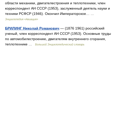
области механики, двигателестроения и теплотехники, член
корреспондент АН СССР (1953), заслуженный деятель науки и
техники РСФСР (1946). Окончил Императорское… …
Энциклопедия «Авиация»
БРИЛИНГ Николай Романович
— (1876 1961) российский
ученый, член корреспондент АН СССР (1953). Основные труды
по автомобилестроению, двигателям внутреннего сгорания,
теплотехнике …
Большой Энциклопедический словарь