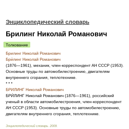
Энциклопедический словарь
Брилинг Николай Романович
Толкование
Брилинг Николай Романович
Бри́линг Николай Романович
(1876—1961), механик, член-корреспондент АН СССР (1953).
Основные труды по автомобилестроению, двигателям
внутреннего сгорания, теплотехнике.
* * *
БРИЛИНГ Николай Романович
БРИ́ЛИНГ Николай Романович (1876—1961), российский
ученый в области автомобилестроения, член-корреспондент
АН СССР (1953). Основные труды по автомобилестроению,
двигателям внутреннего сгорания, теплотехнике.
Энциклопедический словарь
.
2009
.