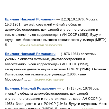
Брилинг Николай Романович
— [1(13).10.1876, Москва,
15.3.1961, там же], советский учёный в области
автомобилестроения, двигателей внутреннего сгорания и
теплотехники, член корреспондент АН СССР (1953). Будучи
студентом Московского высшего технического училища (МВТУ),
Б.… …
Большая советская энциклопедия
Брилинг Николай Романович
— (1876 1961) советский
учёный в области механики, двигателестроения и
теплотехники, член корреспондент АН СССР (1953),
заслуженный деятель науки и техники РСФСР (1946). Окончил
Императорское техническое училище (1906; ныне
Московский… …
Энциклопедия техники
Брилинг, Николай Романович
— [р. 1 (13) окт. 1876] сов.
ученый в области автомобилестроения, двигателей
внутреннего сгорания и теплотехники, чл. корр. АН СССР (с
1953). Засл. деят. н. и т. РСФСР (1946). Будучи студентом Моск.
высшего тех. училища (МВТУ), Б. дважды… …