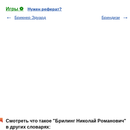
Игры ⚽
Нужен реферат?
Брикнер Эдуард
Бриндизи
Смотреть что такое "Брилинг Николай Романович"
в других словарях: