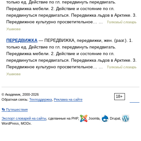
только ед. Действие по гл. передвинуть передвигать.
Передвижка мебели. 2. Действие и состояние по гл.
передвинуться передвигаться. Передвижка льдов в Арктике. 3.
Передвижное культурно просветительное… …
Толковый словарь
Ушакова
ПЕРЕДВИЖКА
— ПЕРЕДВИЖКА, передвижки, жен. (разг.). 1.
только ед. Действие по гл. передвинуть передвигать.
Передвижка мебели. 2. Действие и состояние по гл.
передвинуться передвигаться. Передвижка льдов в Арктике. 3.
Передвижное культурно просветительное… …
Толковый словарь
Ушакова
© Академик, 2000-2026
18+
Обратная связь:
Техподдержка
,
Реклама на сайте
👣 Путешествия
Экспорт словарей на сайты
, сделанные на PHP,
Joomla,
Drupal,
WordPress, MODx.