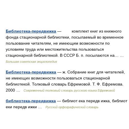
Библиотека-передвижка
— комплект книг из книжного
фонда стационарной библиотеки, посылаемый во временное
пользование читателям, не имеющим возможности по
условиям труда или местожительства пользоваться
стационарной библиотекой. В СССР Б. п. посылаются на… …
Большая советская энциклопедия
Библиотека-передвижка
— ж. Собрание книг для читателей,
не имеющих возможности пользоваться стационарной
библиотекой. Толковый словарь Ефремовой. Т. Ф. Ефремова.
2000 …
Современный толковый словарь русского языка Ефремовой
библиотека-передвижка
— библиот ека передв ижка, библиот
еки передв ижки …
Русский орфографический словарь