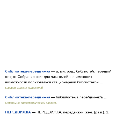
библиотека-передвижка
— и; мн. род., библиоте/к передви/
жек; ж. Собрание книг для читателей, не имеющих
возможности пользоваться стационарной библиотекой …
Словарь многих выражений
библиотека-передвижка
— библи/о/тек/а пере/движ/к/а …
Морфемно-орфографический словарь
ПЕРЕДВИЖКА
— ПЕРЕДВИЖКА, передвижки, жен. (разг.). 1.