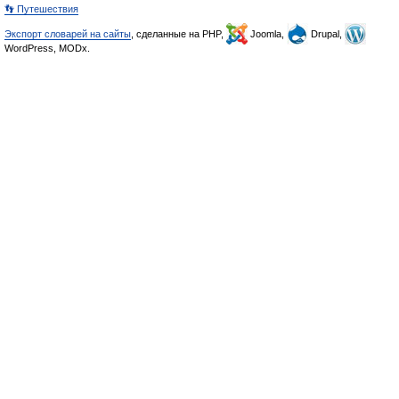
👣 Путешествия
Экспорт словарей на сайты
, сделанные на PHP,
Joomla,
Drupal,
WordPress, MODx.