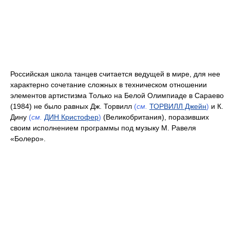
Российская школа танцев считается ведущей в мире, для нее
характерно сочетание сложных в техническом отношении
элементов артистизма Только на Белой Олимпиаде в Сараево
(1984) не было равных Дж. Торвилл
(
см.
ТОРВИЛЛ Джейн
)
и К.
Дину
(
см.
ДИН Кристофер
)
(Великобритания), поразивших
своим исполнением программы под музыку М. Равеля
«Болеро».