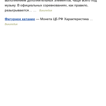
выполнением дополнительных элементов, чаще всего под
музыку. В официальных соревнованиях, как правило,
разыгрываются… …
Википедия
Фигурное катание
— Монета ЦБ РФ Характеристика …
Википедия