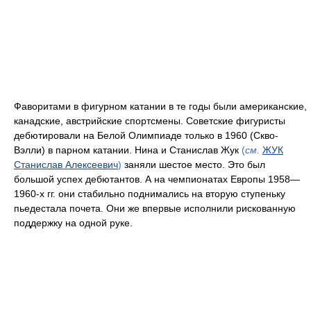
Фаворитами в фигурном катании в те годы были американские,
канадские, австрийские спортсмены. Советские фигуристы
дебютировали на Белой Олимпиаде только в 1960 (Скво-
Вэлли) в парном катании. Нина и Станислав Жук
(
см.
ЖУК
Станислав Алексеевич
)
заняли шестое место. Это был
большой успех дебютантов. А на чемпионатах Европы 1958—
1960-х гг. они стабильно поднимались на вторую ступеньку
пьедестала почета. Они же впервые исполнили рискованную
поддержку на одной руке.