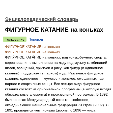
Энциклопедический словарь
ФИГУРНОЕ КАТАНИЕ на коньках
Толкование
Перевод
ФИГУРНОЕ КАТАНИЕ на коньках
ФИГУРНОЕ КАТАНИЕ на коньках
ФИГУ́РНОЕ КАТА́НИЕ на коньках, вид конькобежного спорта;
соревнования в выполнении на льду под музыку комбинаций
шагов, вращений, прыжков и рисунков фигур (в одиночном
катании), поддержек (в парном) и др. Различают фигурное
катание: одиночное — мужское и женское, смешанных пар —
парное и спортивные танцы. Все четыре вида фигурного
катания состоят из оригинальной программы (в которую входят
обязательные элементы) и произвольной программы. В 1892
был основан Международный союз конькобежцев,
объединяющий национальные федерации 73 стран (2002). С
1891 проводятся чемпионаты Европы, с 1896 — мира.