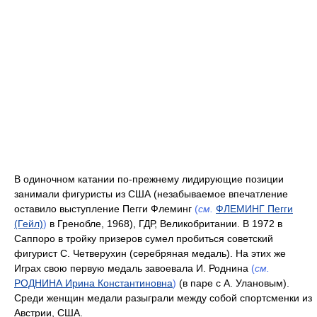
В одиночном катании по-прежнему лидирующие позиции
занимали фигуристы из США (незабываемое впечатление
оставило выступление Пегги Флеминг
(
см.
ФЛЕМИНГ Пегги
(Гейл)
)
в Гренобле, 1968), ГДР, Великобритании. В 1972 в
Саппоро в тройку призеров сумел пробиться советский
фигурист С. Четверухин (серебряная медаль). На этих же
Играх свою первую медаль завоевала И. Роднина
(
см.
РОДНИНА Ирина Константиновна
)
(в паре с А. Улановым).
Среди женщин медали разыграли между собой спортсменки из
Австрии, США.