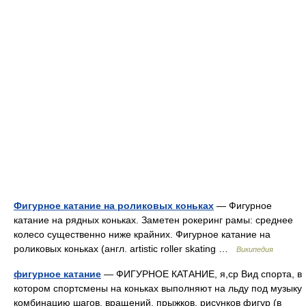
Фигурное катание на роликовых коньках
— Фигурное
катание на рядных коньках. Заметен рокеринг рамы: среднее
колесо существенно ниже крайних. Фигурное катание на
роликовых коньках (англ. artistic roller skating …
Википедия
фигурное катание
— ФИГУРНОЕ КАТАНИЕ, я,ср Вид спорта, в
котором спортсмены на коньках выполняют на льду под музыку
комбинацию шагов, вращений, прыжков, рисунков фигур (в