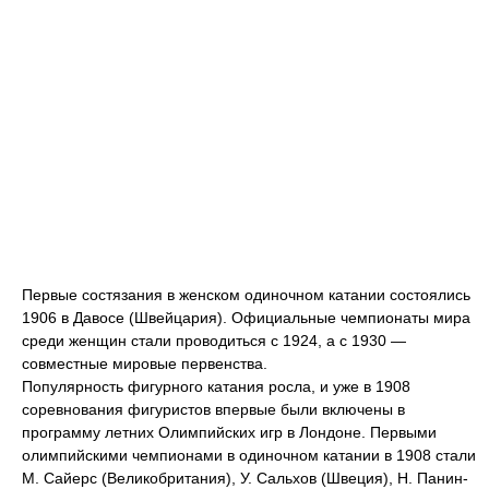
Первые состязания в женском одиночном катании состоялись
1906 в Давосе (Швейцария). Официальные чемпионаты мира
среди женщин стали проводиться с 1924, а с 1930 —
совместные мировые первенства.
Популярность фигурного катания росла, и уже в 1908
соревнования фигуристов впервые были включены в
программу летних Олимпийских игр в Лондоне. Первыми
олимпийскими чемпионами в одиночном катании в 1908 стали
М. Сайерс (Великобритания), У. Сальхов (Швеция), Н. Панин-