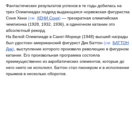
Фантастических результатов успехов в те годы добилась на
трех Олимпиадах подряд выдающаяся норвежская фигуристка
Соня Хени
(
см.
ХЕНИ Соня
)
— трехкратная олимпийская
чемпионка (1928, 1932, 1936), в одиночном катании это
абсолютный рекорд.
На Белой Олимпиаде в Санкт-Морице (1948) высшей награды
был удостоен американский фигурист Дик Баттон
(
см.
БАТТОН
Дик
)
, выступление которого произвело революцию в фигурном
катании. Его произвольная программа состояла
преимущественно из акробатических элементов, которые до
него никто не исполнял. Баттон стал пионером и в исполнении
прыжков в несколько оборотов.