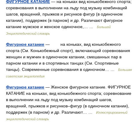
ФИГУРНОЕ КАТАНИЕ
— на коньках вид конькобежного спорта;
соревнования в выполнении на льду под музыку комбинаций
шагов, вращений, прыжков и рисунков фигур (в одиночном
катании), поддержек (в парном) и др. Различают фигурное
катание мужское и женское одиночное,… …
Большой
Энциклопедический словарь
Фигурное катание
— на коньках, вид конькобежного
спорта (См. Конькобежный спорт), включающий соревнования
женщин и мужчин в одиночном катании, смешанных пар в
парном катании и в спортивных танцах (См. Спортивные
танцы). Современные соревнования в одиночном… …
Большая
советская энциклопедия
Фигурное катание
— Женское фигурное катание. ФИГУРНОЕ
КАТАНИЕ на коньках, вид конькобежного спорта; соревнование
в выполнении на льду под музыку комбинаций шагов,
вращений, прыжков и рисунков–фигур (в одиночном катании),
поддержек (в парном) и др. Различают… …
Иллюстрированный
энциклопедический словарь