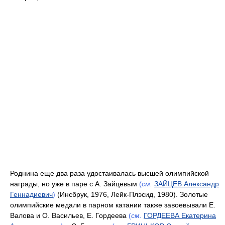
Роднина еще два раза удостаивалась высшей олимпийской
награды, но уже в паре с А. Зайцевым
(
см.
ЗАЙЦЕВ Александр
Геннадиевич
)
(Инсбрук, 1976, Лейк-Плэсид, 1980). Золотые
олимпийские медали в парном катании также завоевывали Е.
Валова и О. Васильев, Е. Гордеева
(
см.
ГОРДЕЕВА Екатерина