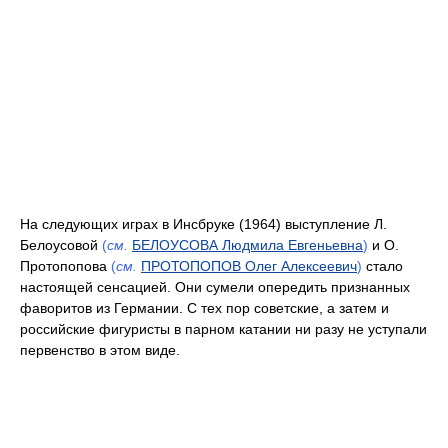
На следующих играх в Инсбруке (1964) выступление Л.
Белоусовой
(
см.
БЕЛОУСОВА Людмила Евгеньевна
)
и О.
Протопопова
(
см.
ПРОТОПОПОВ Олег Алексеевич
)
стало
настоящей сенсацией. Они сумели опередить признанных
фаворитов из Германии. С тех пор советские, а затем и
российские фигуристы в парном катании ни разу не уступали
первенство в этом виде.