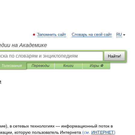
Запомнить сайт
Словарь на свой сайт
RU
едии на Академике
Найти!
Толкования
Переводы
Книги
Игры ⚽
ь
ние
),
в
сетевых
технологиях
—
информационный
поток
в
мации
,
которую
пользователь
Интернета
(
см
.
ИНТЕРНЕТ
)