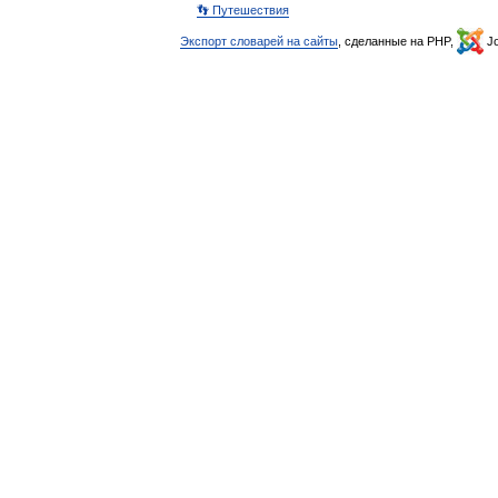
👣 Путешествия
Экспорт словарей на сайты
, сделанные на PHP,
Jo