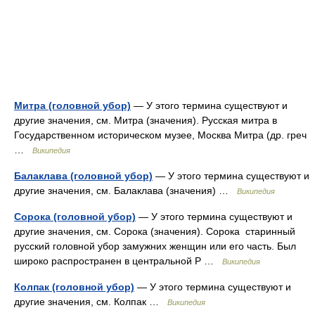
Митра (головной убор)
— У этого термина существуют и
другие значения, см. Митра (значения). Русская митра в
Государственном историческом музее, Москва Митра (др. греч
…
Википедия
Балаклава (головной убор)
— У этого термина существуют и
другие значения, см. Балаклава (значения) …
Википедия
Сорока (головной убор)
— У этого термина существуют и
другие значения, см. Сорока (значения). Сорока старинный
русский головной убор замужних женщин или его часть. Был
широко распространен в центральной Р …
Википедия
Колпак (головной убор)
— У этого термина существуют и
другие значения, см. Колпак …
Википедия