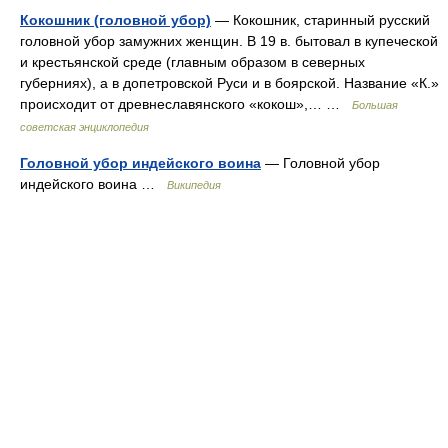
Кокошник (головной убор)
— Кокошник, старинный русский
головной убор замужних женщин. В 19 в. бытовал в купеческой
и крестьянской среде (главным образом в северных
губерниях), а в допетровской Руси и в боярской. Название «К.»
происходит от древнеславянского «кокош»,… …
Большая
советская энциклопедия
Головной убор индейского воина
— Головной убор
индейского воина …
Википедия