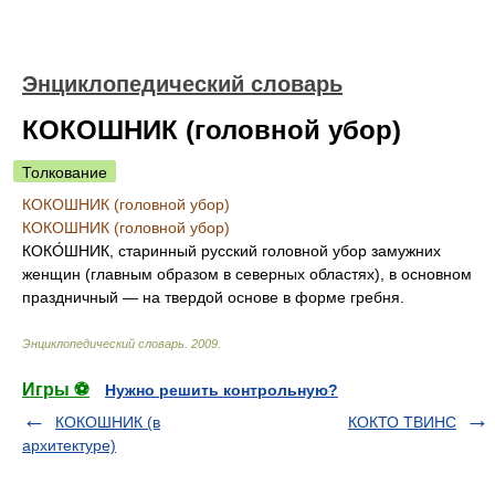
Энциклопедический словарь
КОКОШНИК (головной убор)
Толкование
КОКОШНИК (головной убор)
КОКОШНИК (головной убор)
КОКО́ШНИК, старинный русский головной убор замужних
женщин (главным образом в северных областях), в основном
праздничный — на твердой основе в форме гребня.
Энциклопедический словарь
.
2009
.
Игры ⚽
Нужно решить контрольную?
КОКОШНИК (в
КОКТО ТВИНС
архитектуре)