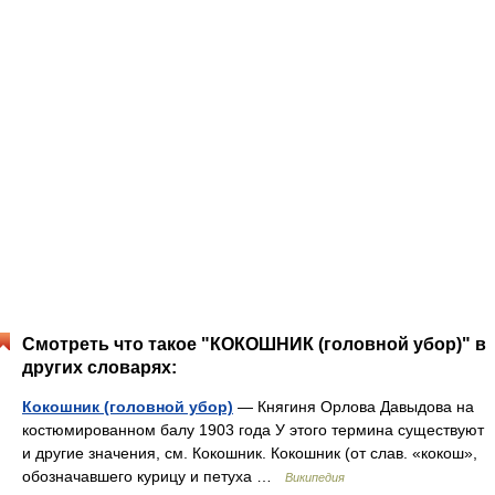
Смотреть что такое "КОКОШНИК (головной убор)" в
других словарях:
Кокошник (головной убор)
— Княгиня Орлова Давыдова на
костюмированном балу 1903 года У этого термина существуют
и другие значения, см. Кокошник. Кокошник (от слав. «кокош»,
обозначавшего курицу и петуха …
Википедия