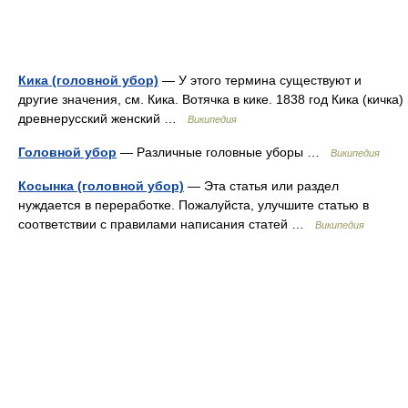
Кика (головной убор)
— У этого термина существуют и
другие значения, см. Кика. Вотячка в кике. 1838 год Кика (кичка)
древнерусский женский …
Википедия
Головной убор
— Различные головные уборы …
Википедия
Косынка (головной убор)
— Эта статья или раздел
нуждается в переработке. Пожалуйста, улучшите статью в
соответствии с правилами написания статей …
Википедия