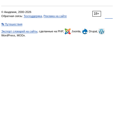
© Академик, 2000-2026
18+
Обратная связь:
Техподдержка
,
Реклама на сайте
👣 Путешествия
Экспорт словарей на сайты
, сделанные на PHP,
Joomla,
Drupal,
WordPress, MODx.