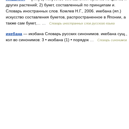
других растений; 2) букет, составленный по принципам и.
Словарь иностранных слов. Комлев Н.Г., 2006. икебана (яп.)
искусство составления букетов, распространенное в Японии, а
также сам букет,… …
Словарь иностранных слов русского языка
икебана
— икэбана Словарь русских синонимов. икебана сущ.,
кол во синонимов: 3 • икэбана (1) • порядок …
Словарь синонимов