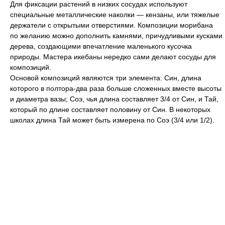
Для фиксации растений в низких сосудах используют
специальные металлические наколки — кензаны, или тяжелые
держатели с открытыми отверстиями. Композиции морибана
по желанию можно дополнить камнями, причудливыми кусками
дерева, создающими впечатление маленького кусочка
природы. Мастера икебаны нередко сами делают сосуды для
композиций.
Основой композиций являются три элемента: Син, длина
которого в полтора-два раза больше сложенных вместе высоты
и диаметра вазы; Соэ, чья длина составляет 3/4 от Син, и Тай,
который по длине составляет половину от Син. В некоторых
школах длина Тай может быть измерена по Соэ (3/4 или 1/2).