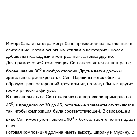
И морибана и нагеирэ могут быть прямостоячие, наклонные и
свисающие, к этим основным стилям в некоторых школах
добавляют каскадный и контрастный, а также другие.
Для прямостоячей композиции Син отклоняется от центра не
о
более чем на 30
в любую сторону. Другие ветки должны
зрительно гармонировать с Син. Вершины веток обычно
образуют равносторонний треугольник, но могут быть и другие
геометрические фигуры.
В наклонном стиле Син отклоняют от вертикали примерно на
о
45
, в пределах от 30 до 45, остальные элементы отклоняются
так, чтобы композиция была соответствующей. В свисающем
о
виде Син имеет угол наклона 90
и более, так что почти падает
вниз.
Готовая композиция должна иметь высоту, ширину и глубину. В