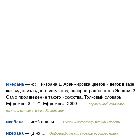
Икебана
— ж.; = икэбана 1. Аранжировка цветов и веток в вазе
как вид прикладного искусства, распространённого в Японии. 2.
Само произведение такого искусства. Толковый словарь
Ефремовой. Т. Ф. Ефремова. 2000 …
Современный толковый
словарь русского языка Ефремовой
икебана
— икеб ана, ы …
Русский орфографический словарь
икебана
— (1 ж) …
Орфографический словарь русского языка