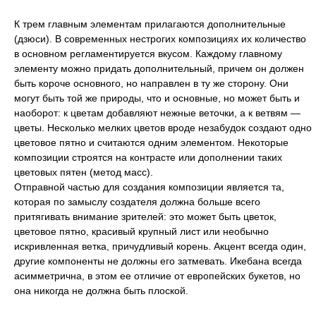
К трем главным элементам прилагаются дополнительные
(дзюси). В современных нестрогих композициях их количество
в основном регламентируется вкусом. Каждому главному
элементу можно придать дополнительный, причем он должен
быть короче основного, но направлен в ту же сторону. Они
могут быть той же природы, что и основные, но может быть и
наоборот: к цветам добавляют нежные веточки, а к ветвям —
цветы. Несколько мелких цветов вроде незабудок создают одно
цветовое пятно и считаются одним элементом. Некоторые
композиции строятся на контрасте или дополнении таких
цветовых пятен (метод масс).
Отправной частью для создания композиции является та,
которая по замыслу создателя должна больше всего
притягивать внимание зрителей: это может быть цветок,
цветовое пятно, красивый крупный лист или необычно
искривленная ветка, причудливый корень. Акцент всегда один,
другие компоненты не должны его затмевать. Икебана всегда
асимметрична, в этом ее отличие от европейских букетов, но
она никогда не должна быть плоской.