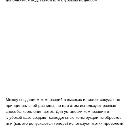
дополняется подставкой или глубоким подносом.
Между созданием композиций в высоких и низких сосудах нет
принципиальной разницы, но при этом используют разные
способы крепления веток. Для установки композиции в
глубокой вазе создают самодельные конструкции из обрезков
или (как это допускаются теперь) используют мотки проволоки.