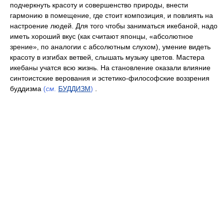
подчеркнуть красоту и совершенство природы, внести
гармонию в помещение, где стоит композиция, и повлиять на
настроение людей. Для того чтобы заниматься икебаной, надо
иметь хороший вкус (как считают японцы, «абсолютное
зрение», по аналогии с абсолютным слухом), умение видеть
красоту в изгибах ветвей, слышать музыку цветов. Мастера
икебаны учатся всю жизнь. На становление оказали влияние
синтоистские верования и эстетико-философские воззрения
буддизма
(
см.
БУДДИЗМ
)
.