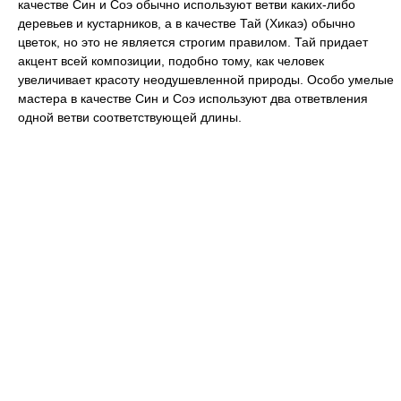
качестве Син и Соэ обычно используют ветви каких-либо
деревьев и кустарников, а в качестве Тай (Хикаэ) обычно
цветок, но это не является строгим правилом. Тай придает
акцент всей композиции, подобно тому, как человек
увеличивает красоту неодушевленной природы. Особо умелые
мастера в качестве Син и Соэ используют два ответвления
одной ветви соответствующей длины.