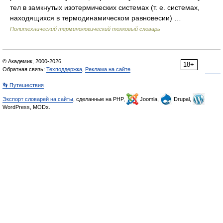
тел в замкнутых изотермических системах (т. е. системах,
находящихся в термодинамическом равновесии) …
Политехнический терминологический толковый словарь
© Академик, 2000-2026
18+
Обратная связь:
Техподдержка
,
Реклама на сайте
👣 Путешествия
Экспорт словарей на сайты
, сделанные на PHP,
Joomla,
Drupal,
WordPress, MODx.