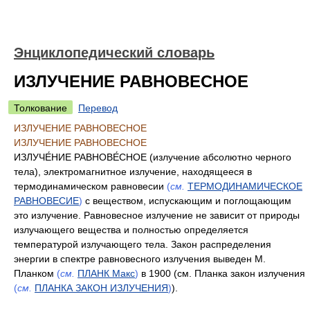
Энциклопедический словарь
ИЗЛУЧЕНИЕ РАВНОВЕСНОЕ
Толкование
Перевод
ИЗЛУЧЕНИЕ РАВНОВЕСНОЕ
ИЗЛУЧЕНИЕ РАВНОВЕСНОЕ
ИЗЛУЧЕ́НИЕ РАВНОВЕ́СНОЕ (излучение абсолютно черного
тела), электромагнитное излучение, находящееся в
термодинамическом равновесии
(
см.
ТЕРМОДИНАМИЧЕСКОЕ
РАВНОВЕСИЕ
)
с веществом, испускающим и поглощающим
это излучение. Равновесное излучение не зависит от природы
излучающего вещества и полностью определяется
температурой излучающего тела. Закон распределения
энергии в спектре равновесного излучения выведен М.
Планком
(
см.
ПЛАНК Макс
)
в 1900 (см. Планка закон излучения
(
см.
ПЛАНКА ЗАКОН ИЗЛУЧЕНИЯ
)
).