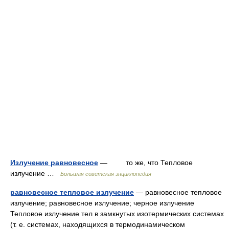
Излучение равновесное
— то же, что Тепловое
излучение …
Большая советская энциклопедия
равновесное тепловое излучение
— равновесное тепловое
излучение; равновесное излучение; черное излучение
Тепловое излучение тел в замкнутых изотермических системах
(т. е. системах, находящихся в термодинамическом