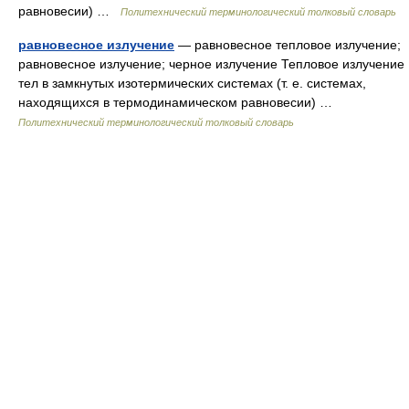
равновесии) …
Политехнический терминологический толковый словарь
равновесное излучение
— равновесное тепловое излучение;
равновесное излучение; черное излучение Тепловое излучение
тел в замкнутых изотермических системах (т. е. системах,
находящихся в термодинамическом равновесии) …
Политехнический терминологический толковый словарь