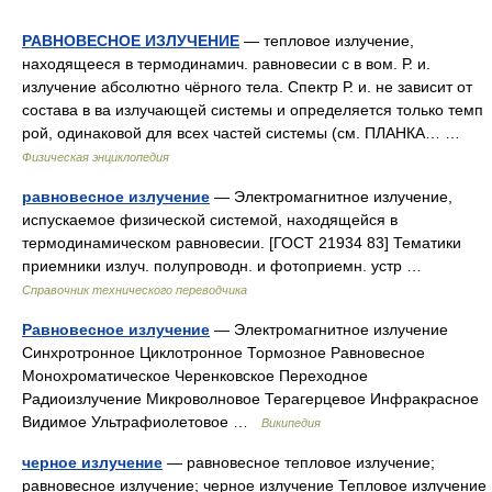
РАВНОВЕСНОЕ ИЗЛУЧЕНИЕ
— тепловое излучение,
находящееся в термодинамич. равновесии с в вом. Р. и.
излучение абсолютно чёрного тела. Спектр Р. и. не зависит от
состава в ва излучающей системы и определяется только темп
рой, одинаковой для всех частей системы (см. ПЛАНКА… …
Физическая энциклопедия
равновесное излучение
— Электромагнитное излучение,
испускаемое физической системой, находящейся в
термодинамическом равновесии. [ГОСТ 21934 83] Тематики
приемники излуч. полупроводн. и фотоприемн. устр …
Справочник технического переводчика
Равновесное излучение
— Электромагнитное излучение
Синхротронное Циклотронное Тормозное Равновесное
Монохроматическое Черенковское Переходное
Радиоизлучение Микроволновое Терагерцевое Инфракрасное
Видимое Ультрафиолетовое …
Википедия
черное излучение
— равновесное тепловое излучение;
равновесное излучение; черное излучение Тепловое излучение