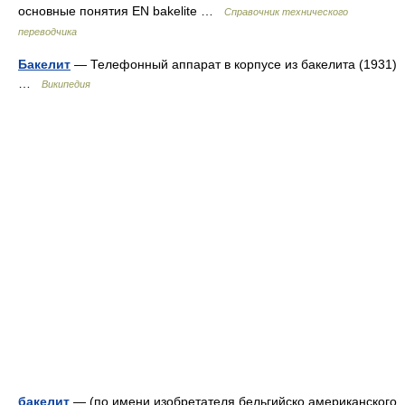
основные понятия EN bakelite …
Справочник технического
переводчика
Бакелит
— Телефонный аппарат в корпусе из бакелита (1931)
…
Википедия
бакелит
— (по имени изобретателя бельгийско американского