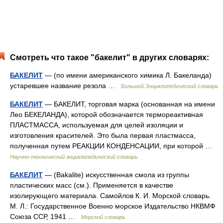
Смотреть что такое "бакелит" в других словарях:
БАКЕЛИТ
— (по имени американского химика Л. Бакеланда)
устаревшее название резола …
Большой Энциклопедический словарь
БАКЕЛИТ
— БАКЕЛИТ, торговая марка (основанная на имени
Лео БЕКЕЛАНДА), которой обозначается термореактивная
ПЛАСТМАССА, используемая для целей изоляции и
изготовления красителей. Это была первая пластмасса,
полученная путем РЕАКЦИИ КОНДЕНСАЦИИ, при которой …
Научно-технический энциклопедический словарь
БАКЕЛИТ
— (Bakalite) искусственная смола из группы
пластических масс (см.). Применяется в качестве
изолирующего материала. Самойлов К. И. Морской словарь.
М. Л.: Государственное Военно морское Издательство НКВМФ
Союза ССР, 1941 …
Морской словарь