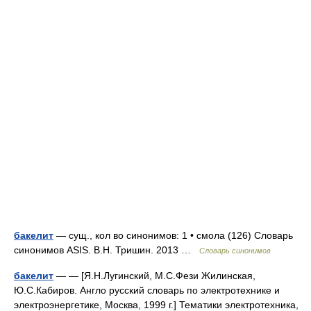
бакелит
— сущ., кол во синонимов: 1 • смола (126) Словарь
синонимов ASIS. В.Н. Тришин. 2013 …
Словарь синонимов
бакелит
— — [Я.Н.Лугинский, М.С.Фези Жилинская,
Ю.С.Кабиров. Англо русский словарь по электротехнике и
электроэнергетике, Москва, 1999 г.] Тематики электротехника,