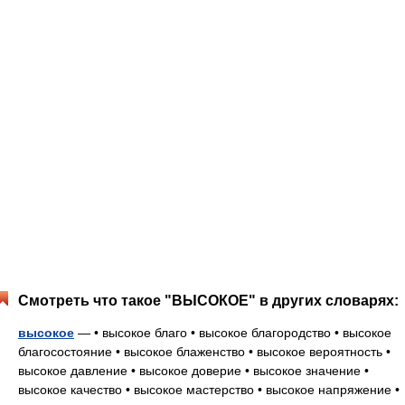
Смотреть что такое "ВЫСОКОЕ" в других словарях:
высокое
— • высокое благо • высокое благородство • высокое
благосостояние • высокое блаженство • высокое вероятность •
высокое давление • высокое доверие • высокое значение •
высокое качество • высокое мастерство • высокое напряжение •