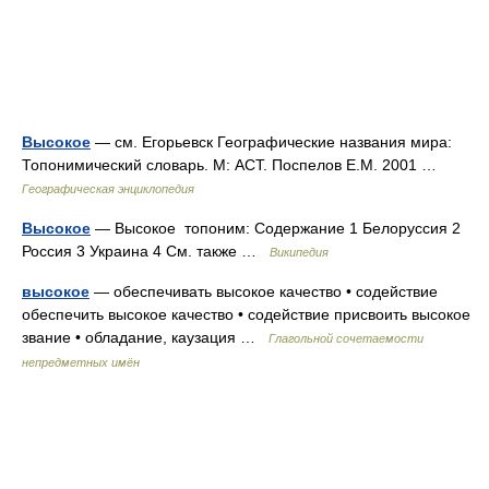
Высокое
— см. Егорьевск Географические названия мира:
Топонимический словарь. М: АСТ. Поспелов Е.М. 2001 …
Географическая энциклопедия
Высокое
— Высокое топоним: Содержание 1 Белоруссия 2
Россия 3 Украина 4 См. также …
Википедия
высокое
— обеспечивать высокое качество • содействие
обеспечить высокое качество • содействие присвоить высокое
звание • обладание, каузация …
Глагольной сочетаемости
непредметных имён