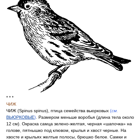
* * *
ЧИЖ
ЧИЖ (Spinus spinus), птица семейства вьюрковых
(
см.
ВЬЮРКОВЫЕ
)
. Размером меньше воробья (длина тела около
12 см). Окраска самца зелено-желтая, черная «шапочка» на
голове, пятнышко под клювом, крылья и хвост черные. На
хвосте и крыльях желтые полосы, брюшко белое. Самки и