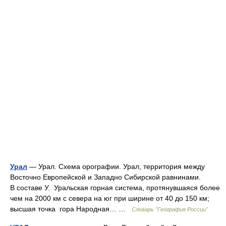
Урал
— Урал. Схема орографии. Урал, территория между
Восточно Европейской и Западно Сибирской равнинами.
В составе У. Уральская горная система, протянувшаяся более
чем на 2000 км с севера на юг при ширине от 40 до 150 км;
высшая точка гора Народная… …
Словарь "География России"