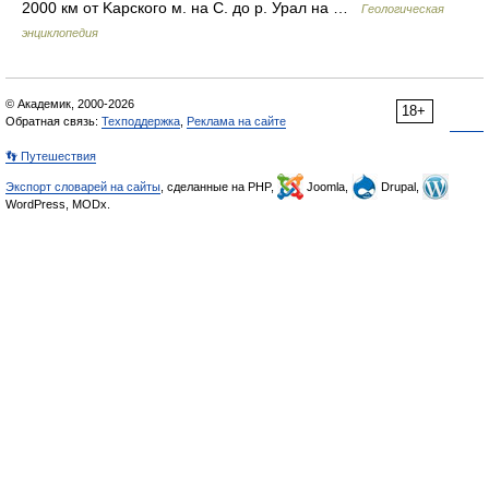
2000 км от Kарского м. на C. до p. Урал на …
Геологическая
энциклопедия
© Академик, 2000-2026
18+
Обратная связь:
Техподдержка
,
Реклама на сайте
👣 Путешествия
Экспорт словарей на сайты
, сделанные на PHP,
Joomla,
Drupal,
WordPress, MODx.