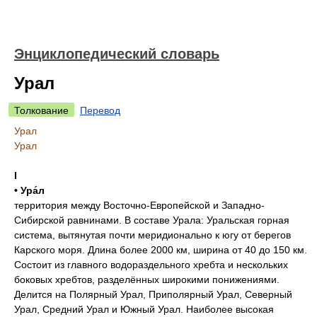
Энциклопедический словарь
Урал
Толкование
Перевод
Урал
Урал
I
• Ура́л
территория между Восточно-Европейской и Западно-
Сибирской равнинами. В составе Урала: Уральская горная
система, вытянутая почти меридионально к югу от берегов
Карского моря. Длина более 2000 км, ширина от 40 до 150 км.
Состоит из главного водораздельного хребта и нескольких
боковых хребтов, разделённых широкими понижениями.
Делится на Полярный Урал, Приполярный Урал, Северный
Урал, Средний Урал и Южный Урал. Наиболее высокая