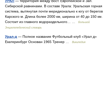
УРАЛ
— территория между Вост. Европейской и Зап.
Сибирской равнинами. В составе Урала: Уральская горная
система, вытянутая почти меридионально к югу от берегов
Карского м. Длина более 2000 км, ширина от 40 до 150 км.
Состоит из главного водораздельного… …
Большой
Энциклопедический словарь
Урал-д
— Полное название Футбольный клуб «Урал д»
Екатеринбург Основан 1965 Тренер …
Википедия