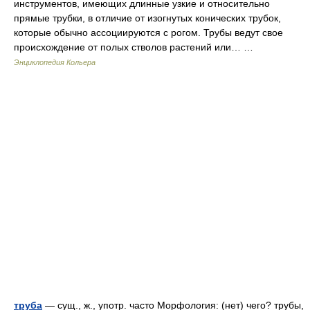
инструментов, имеющих длинные узкие и относительно
прямые трубки, в отличие от изогнутых конических трубок,
которые обычно ассоциируются с рогом. Трубы ведут свое
происхождение от полых стволов растений или… …
Энциклопедия Кольера
труба
— сущ., ж., употр. часто Морфология: (нет) чего? трубы,