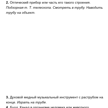
2.
Оптический прибор или часть его такого строения.
Подзорная т.
Т. телескопа.
Смотреть в трубу.
Наводить
трубу на объект.
3.
Духовой медный музыкальный инструмент с раструбом на
конце.
Играть на трубе.
4.
Биол.
Канал в организме человека или животного,