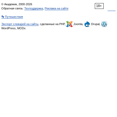
© Академик, 2000-2026
18+
Обратная связь:
Техподдержка
,
Реклама на сайте
👣 Путешествия
Экспорт словарей на сайты
, сделанные на PHP,
Joomla,
Drupal,
WordPress, MODx.