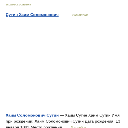
экспрессионизма
Сутин Хаим Соломонович
— …
Википедия
Хаим Соломонович Сутин
— Хаим Сутин Хаим Сутин Имя
при рождении: Хаим Соломонович Сутин Дата рождения: 13
января 1893 Место рождения …
Википедия