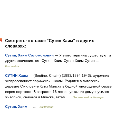
Смотреть что такое "Сутин Хаим" в других
словарях:
Сутин, Хаим Соломонович
— У этого термина существуют и
другие значения, см. Сутин. Хаим Сутин Хаим Сутин …
Википедия
СУТИН Хаим
— (Soutine, Chaim) (1893/1894 1943), художник
экспрессионист парижской школы. Родился в литовской
деревне Смиловичи близ Минска в бедной многодетной семье
еврея портного. В возрасте 16 лет он уехал из дому и учился
живописи, сначала в Минске, затем …
Энциклопедия Кольера
Сутин, Хаим
— …
Википедия