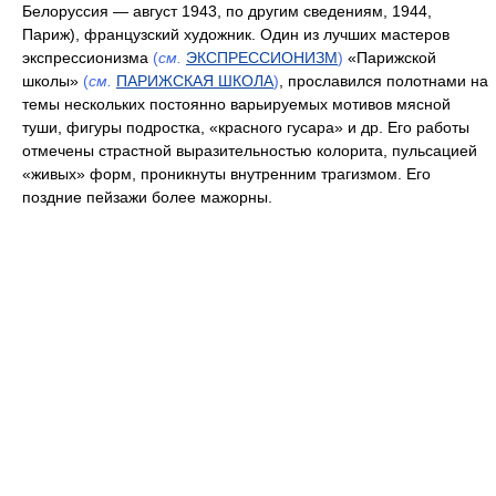
Белоруссия — август 1943, по другим сведениям, 1944,
Париж), французский художник. Один из лучших мастеров
экспрессионизма
(
см.
ЭКСПРЕССИОНИЗМ
)
«Парижской
школы»
(
см.
ПАРИЖСКАЯ ШКОЛА
)
, прославился полотнами на
темы нескольких постоянно варьируемых мотивов мясной
туши, фигуры подростка, «красного гусара» и др. Его работы
отмечены страстной выразительностью колорита, пульсацией
«живых» форм, проникнуты внутренним трагизмом. Его
поздние пейзажи более мажорны.