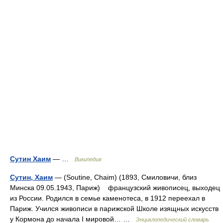
Сутин Хаим
— …
Википедия
Сутин, Хаим
— (Soutine, Chaim) (1893, Смиловичи, близ
Минска 09.05.1943, Париж) французский живописец, выходец
из России. Родился в семье каменотеса, в 1912 переехал в
Париж. Учился живописи в парижской Школе изящных искусств
у Кормона до начала I мировой… …
Энциклопедический словарь