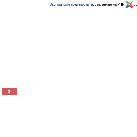
Экспорт словарей на сайты
, сделанные на PHP,
Jo
3