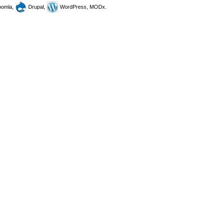
omla,
Drupal,
WordPress, MODx.