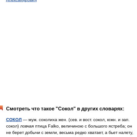
Смотреть что такое "Сокол" в других словарях:
СОКОЛ
— муж. соколиха жен. (сев. и вост. сокол, южн. и зап.
сокол) ловчая птица Falko, величиною с большого ястреба; он
не берет добычи с земли, весьма редко хватает, а бьет налету,