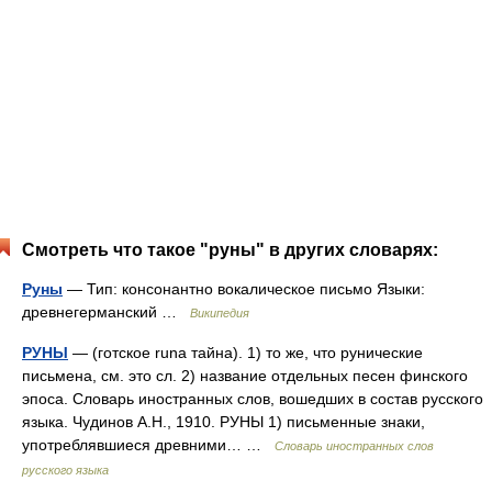
Смотреть что такое "руны" в других словарях:
Руны
— Тип: консонантно вокалическое письмо Языки:
древнегерманский …
Википедия
РУНЫ
— (готское runa тайна). 1) то же, что рунические
письмена, см. это сл. 2) название отдельных песен финского
эпоса. Словарь иностранных слов, вошедших в состав русского
языка. Чудинов А.Н., 1910. РУНЫ 1) письменные знаки,
употреблявшиеся древними… …
Словарь иностранных слов
русского языка