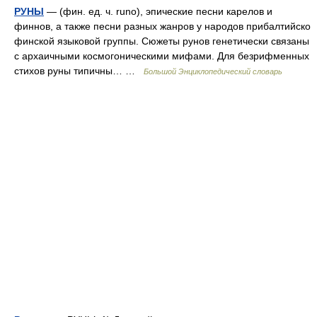
РУНЫ
— (фин. ед. ч. runo), эпические песни карелов и
финнов, а также песни разных жанров у народов прибалтийско
финской языковой группы. Сюжеты рунов генетически связаны
с архаичными космогоническими мифами. Для безрифменных
стихов руны типичны… …
Большой Энциклопедический словарь