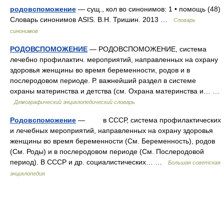
родовспоможение
— сущ., кол во синонимов: 1 • помощь (48)
Словарь синонимов ASIS. В.Н. Тришин. 2013 …
Словарь
синонимов
РОДОВСПОМОЖЕНИЕ
— РОДОВСПОМОЖЕНИЕ, система
лечебно профилактич. мероприятий, направленных на охрану
здоровья женщины во время беременности, родов и в
послеродовом периоде. Р. важнейший раздел в системе
охраны материнства и детства (см. Охрана материнства и… …
Демографический энциклопедический словарь
Родовспоможение
— в СССР, система профилактических
и лечебных мероприятий, направленных на охрану здоровья
женщины во время беременности (См. Беременность), родов
(См. Роды) и в послеродовом периоде (См. Послеродовой
период). В СССР и др. социалистических… …
Большая советская
энциклопедия