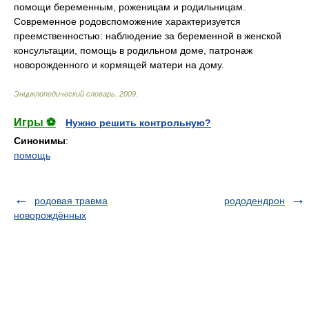
помощи беременным, роженицам и родильницам.
Современное родовспоможение характеризуется
преемственностью: наблюдение за беременной в женской
консультации, помощь в родильном доме, патронаж
новорожденного и кормящей матери на дому.
Энциклопедический словарь
.
2009
.
Игры ⚽
Нужно решить контрольную?
Синонимы
:
помощь
родовая травма
рододендрон
новорождённых