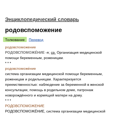
Энциклопедический словарь
родовспоможение
Толкование
Перевод
родовспоможение
РОДОВСПОМОЖЕ́НИЕ
-я;
ср.
Организация медицинской
помощи беременным, роженицам.
* * *
родовспоможе́ние
система организации медицинской помощи беременным,
роженицам и родильницам. Характеризуется
преемственностью: наблюдение за беременной в женской
консультации, помощь в родильном доме, патронаж
новорождённого и кормящей матери на дому.
* * *
РОДОВСПОМОЖЕНИЕ
РОДОВСПОМОЖЕ́НИЕ, система организации медицинской