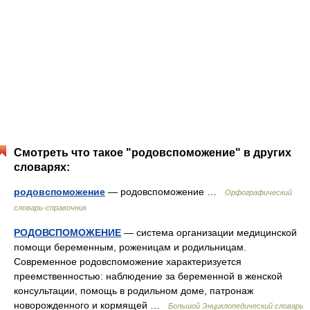
Смотреть что такое "родовспоможение" в других
словарях:
родовспоможение
— родовспоможение …
Орфографический
словарь-справочник
РОДОВСПОМОЖЕНИЕ
— система организации медицинской
помощи беременным, роженицам и родильницам.
Современное родовспоможение характеризуется
преемственностью: наблюдение за беременной в женской
консультации, помощь в родильном доме, патронаж
новорожденного и кормящей …
Большой Энциклопедический словарь