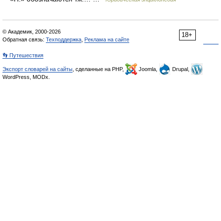
© Академик, 2000-2026
18+
Обратная связь:
Техподдержка
,
Реклама на сайте
👣 Путешествия
Экспорт словарей на сайты
, сделанные на PHP,
Joomla,
Drupal,
WordPress, MODx.