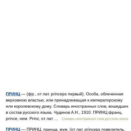
ПРИНЦ
— (фр., от лат. princeps первый). Особа, облеченная
верховною властью, или принадлежащая к императорскому
или королевскому дому. Словарь иностранных слов, вошедших
в состав русского языка. Чудинов А.Н., 1910. ПРИНЦ франц.
prince, нем. Prinz, от лат …
Словарь иностранных слов русского языка
ПРИНЦ
— ПРИНЦ, принца, муж. (от лат. princeps повелитель,