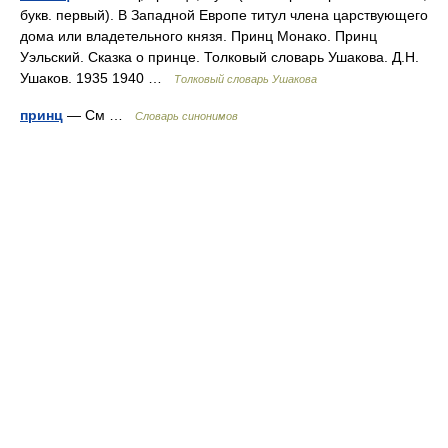
букв. первый). В Западной Европе титул члена царствующего
дома или владетельного князя. Принц Монако. Принц
Уэльский. Сказка о принце. Толковый словарь Ушакова. Д.Н.
Ушаков. 1935 1940 …
Толковый словарь Ушакова
принц
— См …
Словарь синонимов