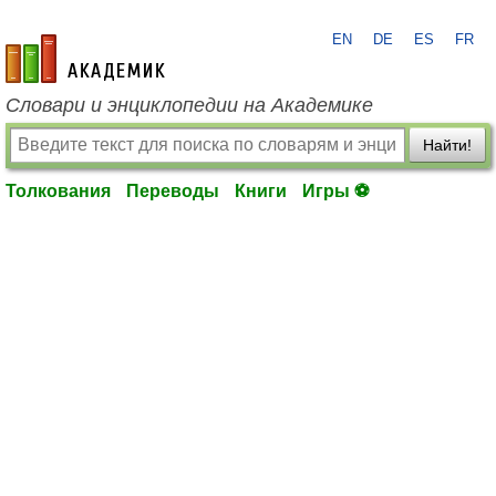
EN
DE
ES
FR
academic.ru
Словари и энциклопедии на Академике
Найти!
Толкования
Переводы
Книги
Игры ⚽