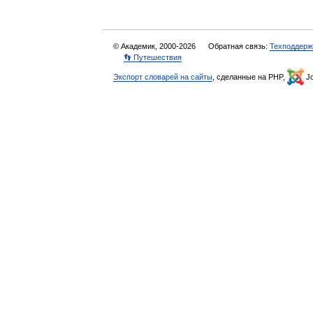
© Академик, 2000-2026
Обратная связь:
Техподдерж
👣 Путешествия
Экспорт словарей на сайты
, сделанные на PHP,
Jo