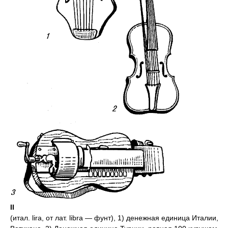
II
(итал. lira, от лат. libra — фунт), 1) денежная единица Италии,