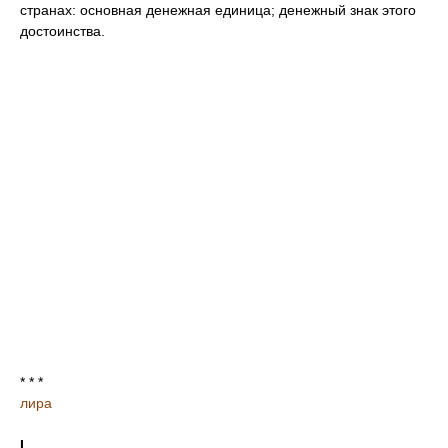
странах: основная денежная единица; денежный знак этого
достоинства.
* * *
лира
I