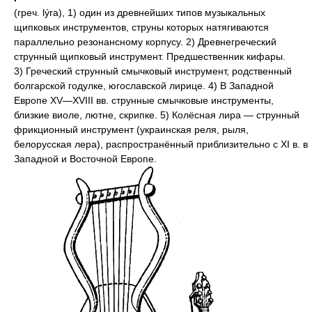
(греч. lýra), 1) один из древнейших типов музыкальных
щипковых инструментов, струны которых натягиваются
параллельно резонансному корпусу. 2) Древнегреческий
струнный щипковый инструмент. Предшественник кифары.
3) Греческий струнный смычковый инструмент, родственный
болгарской годулке, югославской лирице. 4) В Западной
Европе XV—XVIII вв. струнные смычковые инструменты,
близкие виоле, лютне, скрипке. 5) Колёсная лира — струнный
фрикционный инструмент (украинская реля, рыля,
белорусская лера), распространённый приблизительно с XI в. в
Западной и Восточной Европе.