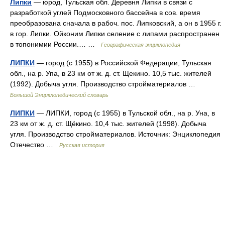
Липки
— юрод, Тульская обл. Деревня Липки в связи с
разработкой углей Подмосковного бассейна в сов. время
преобразована сначала в рабоч. пос. Липковский, а он в 1955 г.
в гор. Липки. Ойконим Липки селение с липами распространен
в топонимии России.… …
Географическая энциклопедия
ЛИПКИ
— город (с 1955) в Российской Федерации, Тульская
обл., на р. Упа, в 23 км от ж. д. ст. Щекино. 10,5 тыс. жителей
(1992). Добыча угля. Производство стройматериалов …
Большой Энциклопедический словарь
ЛИПКИ
— ЛИПКИ, город (с 1955) в Тульской обл., на р. Уна, в
23 км от ж. д. ст. Щёкино. 10,4 тыс. жителей (1998). Добыча
угля. Производство стройматериалов. Источник: Энциклопедия
Отечество …
Русская история