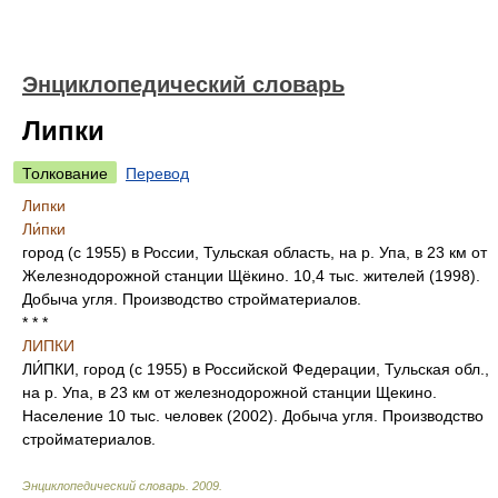
Энциклопедический словарь
Липки
Толкование
Перевод
Липки
Ли́пки
город (с 1955) в России, Тульская область, на р. Упа, в 23 км от
Железнодорожной станции Щёкино. 10,4 тыс. жителей (1998).
Добыча угля. Производство стройматериалов.
* * *
ЛИПКИ
ЛИ́ПКИ, город (с 1955) в Российской Федерации, Тульская обл.,
на р. Упа, в 23 км от железнодорожной станции Щекино.
Население 10 тыс. человек (2002). Добыча угля. Производство
стройматериалов.
Энциклопедический словарь
.
2009
.