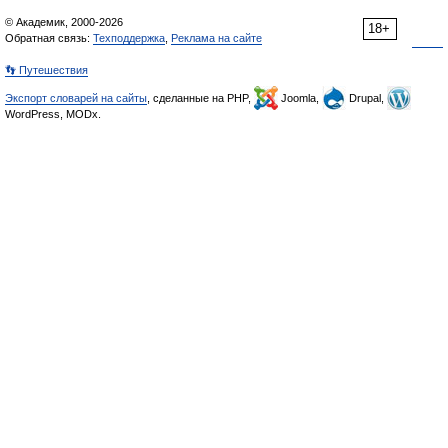
© Академик, 2000-2026
18+
Обратная связь:
Техподдержка
,
Реклама на сайте
👣 Путешествия
Экспорт словарей на сайты
, сделанные на PHP,
Joomla,
Drupal,
WordPress, MODx.