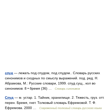
спуд
— лежать под спудом, под спудом.. Словарь русских
синонимов и сходных по смыслу выражений. под. ред. Н.
Абрамова, М.: Русские словари, 1999. спуд сущ., кол во
синонимов: 8 • бремя (36) …
Словарь синонимов
Спуд
— м. устар. 1. Тайник, хранилище. 2. Тяжесть, груз. отт.
перен. Бремя, гнет. Толковый словарь Ефремовой. Т. Ф.
Ефремова. 2000 …
Современный толковый словарь русского языка