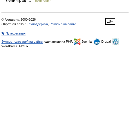
Ленинград …
Википедия
© Академик, 2000-2026
18+
Обратная связь:
Техподдержка
,
Реклама на сайте
👣 Путешествия
Экспорт словарей на сайты
, сделанные на PHP,
Joomla,
Drupal,
WordPress, MODx.