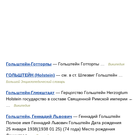
Гольштейн-Готторпы
— Гольштейн Готторпы …
Википедия
ГОЛЬШТЕЙН (Holstein)
— см. в ст. Шлезвиг Гольштейн …
Большой Энциклопедический словарь
Гольштейн-Глюкштадт
— Герцогство Гольштейн Herzogtum
Holstein государство в составе Священной Римской империи ←
…
Википедия
Гольштейн, Геннадий Львович
— Геннадий Гольштейн
Полное имя Геннадий Львович Гольштейн Дата рождения
25 января 1938(1938 01 25) (74 года) Место рождения