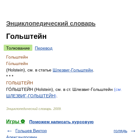
Энциклопедический словарь
Гольштейн
Толкование
Перевод
Гольштейн
Го́льштейн
(Holstein), см. в статье
Шлезвиг-Гольштейн
.
* * *
ГОЛЬШТЕЙН
ГО́ЛЬШТЕЙН (Holstein), см. в ст. Шлезвиг-Гольштейн
(
см.
ШЛЕЗВИГ-ГОЛЬШТЕЙН
)
.
Энциклопедический словарь
.
2009
.
Игры ⚽
Поможем написать курсовую
Гольцев Виктор
голядь
Александрович