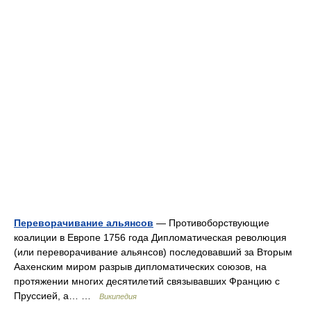
Переворачивание альянсов
— Противоборствующие
коалиции в Европе 1756 года Дипломатическая революция
(или переворачивание альянсов) последовавший за Вторым
Аахенским миром разрыв дипломатических союзов, на
протяжении многих десятилетий связывавших Францию с
Пруссией, а… …
Википедия