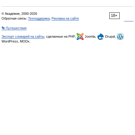
© Академик, 2000-2026
18+
Обратная связь:
Техподдержка
,
Реклама на сайте
👣 Путешествия
Экспорт словарей на сайты
, сделанные на PHP,
Joomla,
Drupal,
WordPress, MODx.