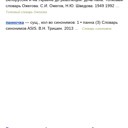
словарь Ожегова. С.И. Ожегов, Н.Ю. Шведова. 1949 1992 …
Толковый словарь Ожегова
панночка
— сущ., кол во синонимов: 1 • панна (3) Словарь
синонимов ASIS. В.Н. Тришин. 2013 …
Словарь синонимов