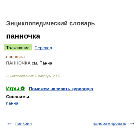
Энциклопедический словарь
панночка
Толкование
Перевод
панночка
ПА́ННОЧКА
см. Па́нна.
Энциклопедический словарь
.
2009
.
Игры ⚽
Поможем написать курсовую
Синонимы
:
панна
панкрин
панорамировать