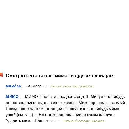
Смотреть что такое "мимо" в других словарях:
мимо́за
— мимоза …
Русское словесное ударение
МИМО
— МИМО, нареч. и предлог с род. 1. Минуя что нибудь,
не останавливаясь, не задерживаясь. Мимо прошел знакомый.
Поезд проехал мимо станции. Пропустить что нибудь мимо
ушей (см. ухо). || Не в том направлении, в каком следует.
Ударить мимо. Попасть… …
Толковый словарь Ушакова