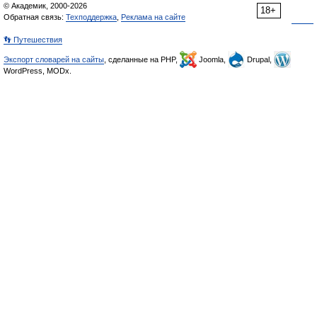
© Академик, 2000-2026
18+
Обратная связь:
Техподдержка
,
Реклама на сайте
👣 Путешествия
Экспорт словарей на сайты
, сделанные на PHP,
Joomla,
Drupal,
WordPress, MODx.