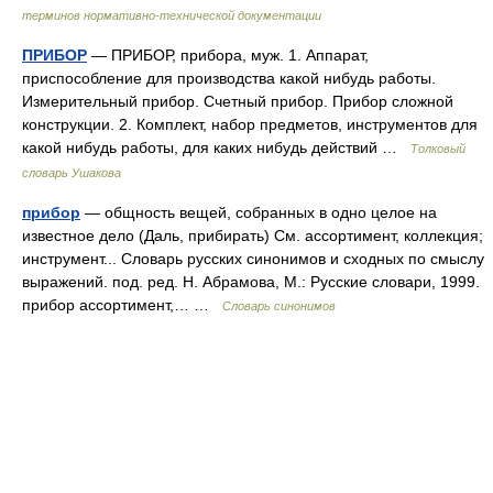
терминов нормативно-технической документации
ПРИБОР
— ПРИБОР, прибора, муж. 1. Аппарат,
приспособление для производства какой нибудь работы.
Измерительный прибор. Счетный прибор. Прибор сложной
конструкции. 2. Комплект, набор предметов, инструментов для
какой нибудь работы, для каких нибудь действий …
Толковый
словарь Ушакова
прибор
— общность вещей, собранных в одно целое на
известное дело (Даль, прибирать) См. ассортимент, коллекция;
инструмент... Словарь русских синонимов и сходных по смыслу
выражений. под. ред. Н. Абрамова, М.: Русские словари, 1999.
прибор ассортимент,… …
Словарь синонимов