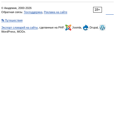
© Академик, 2000-2026
18+
Обратная связь:
Техподдержка
,
Реклама на сайте
👣 Путешествия
Экспорт словарей на сайты
, сделанные на PHP,
Joomla,
Drupal,
WordPress, MODx.