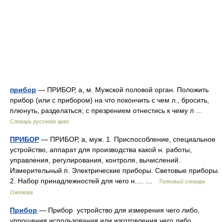
прибор
— ПРИБОР, а, м. Мужской половой орган. Положить
прибор (или с прибором) на что покончить с чем л., бросить,
плюнуть, разделаться; с презрением отнестись к чему л …
Словарь русского арго
ПРИБОР
— ПРИБОР, а, муж. 1. Приспособление, специальное
устройство, аппарат для производства какой н. работы,
управления, регулирования, контроля, вычислений.
Измерительный п. Электрические приборы. Световые приборы.
2. Набор принадлежностей для чего н.… …
Толковый словарь
Ожегова
Прибор
— Прибор устройство для измерения чего либо,
упрощения использования или изготовления чего либо.