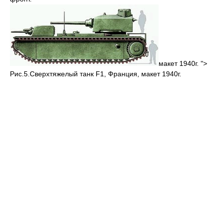
макет 1940г. ">
Рис.5.Сверхтяжелый танк F1, Франция, макет 1940г.