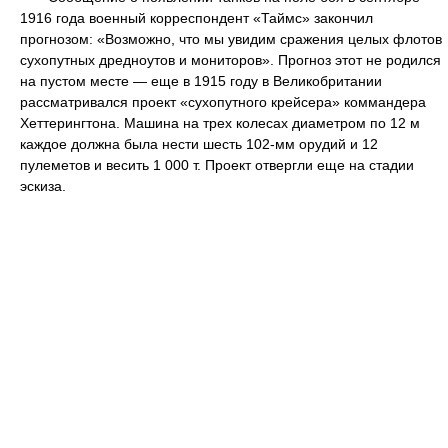
1916 года военный корреспондент «Таймс» закончил
прогнозом: «Возможно, что мы увидим сражения целых флотов
сухопутных дредноутов и мониторов». Прогноз этот не родился
на пустом месте — еще в 1915 году в Великобритании
рассматривался проект «сухопутного крейсера» коммандера
Хеттерингтона. Машина на трех колесах диаметром по 12 м
каждое должна была нести шесть 102-мм орудий и 12
пулеметов и весить 1 000 т. Проект отвергли еще на стадии
эскиза.