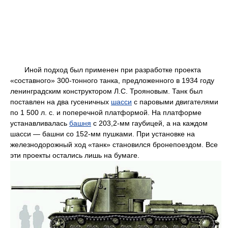
Иной подход был применен при разработке проекта
«составного» 300-тонного танка, предложенного в 1934 году
ленинградским конструктором Л.С. Трояновым. Танк был
поставлен на два гусеничных
шасси
с паровыми двигателями
по 1 500 л. с. и поперечной платформой. На платформе
устанавливалась
башня
с 203,2-мм гаубицей, а на каждом
шасси — башни со 152-мм пушками. При установке на
железнодорожный ход «танк» становился бронепоездом. Все
эти проекты остались лишь на бумаге.