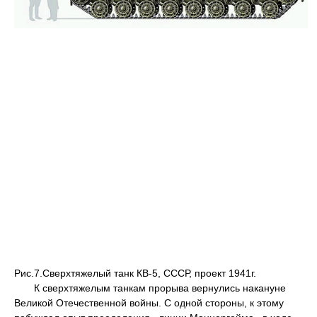
Рис.7.Сверхтяжелый танк КВ-5, СССР, проект 1941г.
К сверхтяжелым танкам прорыва вернулись накануне
Великой Отечественной войны. С одной стороны, к этому