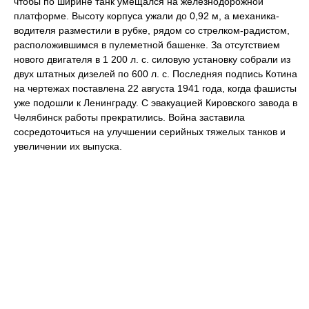
чтобы по ширине танк умещался на железнодорожной
платформе. Высоту корпуса ужали до 0,92 м, а механика-
водителя разместили в рубке, рядом со стрелком-радистом,
расположившимся в пулеметной башенке. За отсутствием
нового двигателя в 1 200 л. с. силовую установку собрали из
двух штатных дизелей по 600 л. с. Последняя подпись Котина
на чертежах поставлена 22 августа 1941 года, когда фашисты
уже подошли к Ленинграду. С эвакуацией Кировского завода в
Челябинск работы прекратились. Война заставила
сосредоточиться на улучшении серийных тяжелых танков и
увеличении их выпуска.