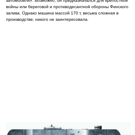
автомобиля». Возможно, он предназначался для крепостной
войны или береговой и противодесантной обороны Финского
залива. Однако машина массой 170 т, весьма сложная в
производстве, никого не заинтересовала.