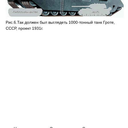
Рис.6.Так должен был выглядеть 1000-тонный танк Гроте,
СССР, проект 1931г.