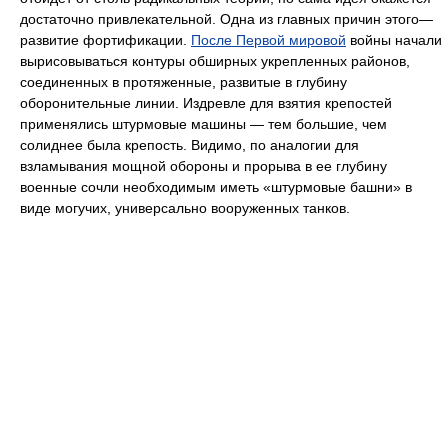
достаточно привлекательной. Одна из главных причин этого—
развитие фортификации.
После Первой мировой
войны начали
вырисовываться контуры обширных укрепленных районов,
соединенных в протяженные, развитые в глубину
оборонительные линии. Издревле для взятия крепостей
применялись штурмовые машины — тем большие, чем
солиднее была крепость. Видимо, по аналогии для
взламывания мощной обороны и прорыва в ее глубину
военные сочли необходимым иметь «штурмовые башни» в
виде могучих, универсально вооруженных танков.