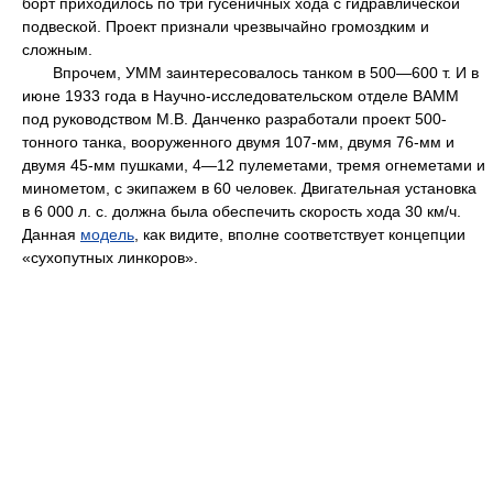
борт приходилось по три гусеничных хода с гидравлической
подвеской. Проект признали чрезвычайно громоздким и
сложным.
Впрочем, УММ заинтересовалось танком в 500—600 т. И в
июне 1933 года в Научно-исследовательском отделе ВАММ
под руководством М.В. Данченко разработали проект 500-
тонного танка, вооруженного двумя 107-мм, двумя 76-мм и
двумя 45-мм пушками, 4—12 пулеметами, тремя огнеметами и
минометом, с экипажем в 60 человек. Двигательная установка
в 6 000 л. с. должна была обеспечить скорость хода 30 км/ч.
Данная
модель
, как видите, вполне соответствует концепции
«сухопутных линкоров».