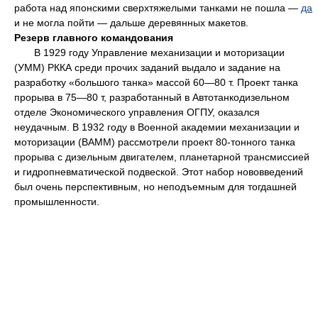
работа над японскими сверхтяжелыми танками не пошла —
да
и не могла пойти — дальше деревянных макетов.
Резерв главного командования
В 1929 году Управление механизации и моторизации
(УММ) РККА среди прочих заданий выдало и задание на
разработку «большого танка» массой 60—80 т. Проект танка
прорыва в 75—80 т, разработанный в Автотанкодизельном
отделе Экономического управления ОГПУ, оказался
неудачным. В 1932 году в Военной академии механизации и
моторизации (ВАММ) рассмотрели проект 80-тонного танка
прорыва с дизельным двигателем, планетарной трансмиссией
и гидропневматической подвеской. Этот набор нововведений
был очень перспективным, но неподъемным для тогдашней
промышленности.