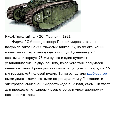
Рис.4.Тяжелый танк 2С, Франция, 1921г.
Фирма FCM еще до конца Первой мировой войны
получила заказ на 300 тяжелых танков 2С, но по окончании
войны заказ сократили до десяти штук. Гусеницы у 2С
охватывали корпус, 75-мм пушка и один пулемет
устанавливались в двух башнях, из-за чего танк получился
очень высоким. Броня должна была защищать от снарядов 77-
мм германской полевой пушки. Танки оснастили
карбюратор
ными двигателями, взятыми по репарациям у Германии, и
электротрансмиссией. Скорость хода в 12 км/ч, съемный хвост
для преодоления широких рвов отвечали «позиционному»
назначению танка.