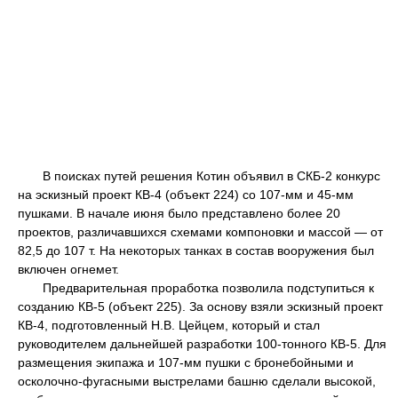
В поисках путей решения Котин объявил в СКБ-2 конкурс
на эскизный проект КВ-4 (объект 224) со 107-мм и 45-мм
пушками. В начале июня было представлено более 20
проектов, различавшихся схемами компоновки и массой — от
82,5 до 107 т. На некоторых танках в состав вооружения был
включен огнемет.
Предварительная проработка позволила подступиться к
созданию КВ-5 (объект 225). За основу взяли эскизный проект
КВ-4, подготовленный Н.В. Цейцем, который и стал
руководителем дальнейшей разработки 100-тонного КВ-5. Для
размещения экипажа и 107-мм пушки с бронебойными и
осколочно-фугасными выстрелами башню сделали высокой,