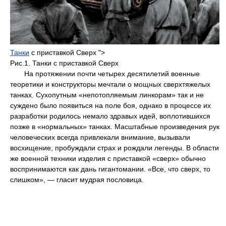
Танки
с приставкой Сверх ">
Рис.1. Танки с приставкой Сверх
На протяжении почти четырех десятилетий военные
теоретики и конструкторы мечтали о мощных сверхтяжелых
танках. Сухопутным «непотопляемым линкорам» так и не
суждено было появиться на поле боя, однако в процессе их
разработки родилось немало здравых идей, воплотившихся
позже в «нормальных» танках. Масштабные произведения рук
человеческих всегда привлекали внимание, вызывали
восхищение, пробуждали страх и рождали легенды. В области
же военной техники изделия с приставкой «сверх» обычно
воспринимаются как дань гигантомании. «Все, что сверх, то
слишком», — гласит мудрая пословица.