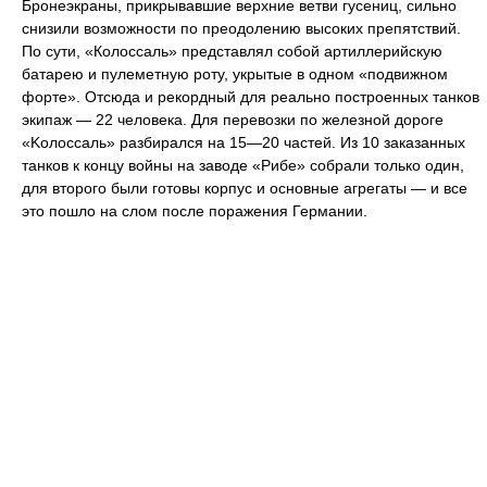
Бронеэкраны, прикрывавшие верхние ветви гусениц, сильно
снизили возможности по преодолению высоких препятствий.
По сути, «Колоссаль» представлял собой артиллерийскую
батарею и пулеметную роту, укрытые в одном «подвижном
форте». Отсюда и рекордный для реально построенных танков
экипаж — 22 человека. Для перевозки по железной дороге
«Kолоссаль» разбирался на 15—20 частей. Из 10 заказанных
танков к концу войны на заводе «Рибе» собрали только один,
для второго были готовы корпус и основные агрегаты — и все
это пошло на слом после поражения Германии.