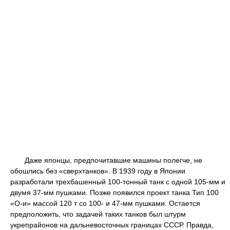
Даже японцы, предпочитавшие машины полегче, не
обошлись без «сверхтанков». В 1939 году в Японии
разработали трехбашенный 100-тонный танк с одной 105-мм и
двумя 37-мм пушками. Позже появился проект танка Тип 100
«О-и» массой 120 т со 100- и 47-мм пушками. Остается
предположить, что задачей таких танков был штурм
укрепрайонов на дальневосточных границах СССР. Правда,