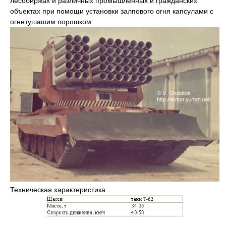
лесобиржах и различных промышленных и гражданских
объектах при помощи установки залпового огня капсулами с
огнетушашим порошком.
Техническая характеристика