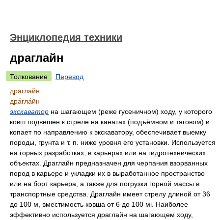
Энциклопедия техники
драглайн
Толкование
Перевод
драглайн
дра́гла́йн
экскаватор
на шагающем (реже гусеничном) ходу, у которого
ковш подвешен к стреле на канатах (подъёмном и тяговом) и
копает по направлению к экскаватору, обеспечивает выемку
породы, грунта и т. п. ниже уровня его установки. Используется
на горных разработках, в карьерах или на гидротехнических
объектах. Драглайн предназначен для черпания взорванных
пород в карьере и укладки их в выработанное пространство
или на борт карьера, а также для погрузки горной массы в
транспортные средства. Драглайн имеет стрелу длиной от 36
до 100 м, вместимость ковша от 6 до 100 мі. Наиболее
эффективно используется драглайн на шагающем ходу,