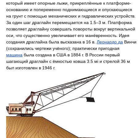
который имеет опорные лыжи, прикреплённые к платформе-
основанию и попеременно поднимающиеся и опускающиеся
на грунт с помощью механических и гидравлических устройств.
За один шаг драглайн перемещается на 1.5–3 м. Платформа
позволяет драглайну совершать повороты вокруг вертикальной
оси, что существенно увеличивает его манёвренность. Идея
создания драглайна была высказана в 16 в.
Леонардо
да
Винчи
(сохранились чертежи учёного); практически пригодная
машина
была создана в США в 1884 г. В России первый
шагающий драглайн с ёмкостью ковша 3.5 мі и стрелой 36 м
был изготовлен в 1946 г.