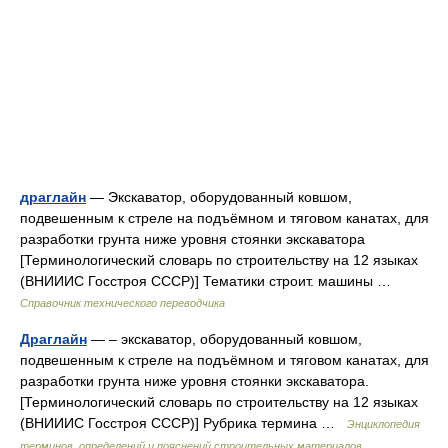
драглайн
— Экскаватор, оборудованный ковшом,
подвешенным к стреле на подъёмном и тяговом канатах, для
разработки грунта ниже уровня стоянки экскаватора
[Терминологический словарь по строительству на 12 языках
(ВНИИИС Госстроя СССР)] Тематики строит. машины …
Справочник технического переводчика
Драглайн
— – экскаватор, оборудованный ковшом,
подвешенным к стреле на подъёмном и тяговом канатах, для
разработки грунта ниже уровня стоянки экскаватора.
[Терминологический словарь по строительству на 12 языках
(ВНИИИС Госстроя СССР)] Рубрика термина …
Энциклопедия
терминов, определений и пояснений строительных материалов