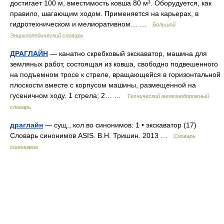
достигает 100 м, вместимость ковша 80 м³. Оборудуется, как
правило, шагающим ходом. Применяется на карьерах, в
гидротехническом и мелиоративном… …
Большой
Энциклопедический словарь
ДРАГЛАЙН
— канатно скребковый экскаватор, машина для
земляных работ, состоящая из ковша, свободно подвешенного
на подъемном тросе к стреле, вращающейся в горизонтальной
плоскости вместе с корпусом машины, размещенной на
гусеничном ходу. 1 стрела; 2… …
Технический железнодорожный
словарь
драглайн
— сущ., кол во синонимов: 1 • экскаватор (17)
Словарь синонимов ASIS. В.Н. Тришин. 2013 …
Словарь
синонимов