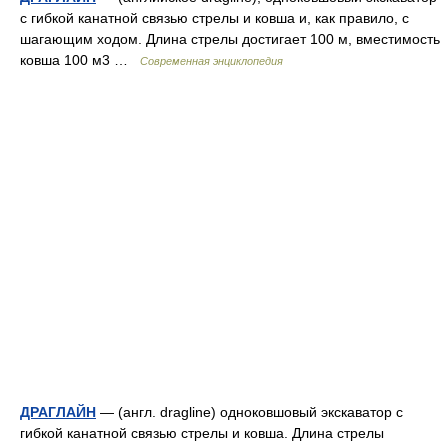
с гибкой канатной связью стрелы и ковша и, как правило, с
шагающим ходом. Длина стрелы достигает 100 м, вместимость
ковша 100 м3 …
Современная энциклопедия
ДРАГЛАЙН
— (англ. dragline) одноковшовый экскаватор с
гибкой канатной связью стрелы и ковша. Длина стрелы