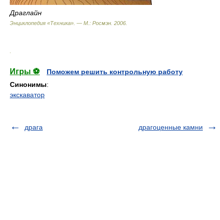
Драглайн
Энциклопедия «Техника». — М.: Росмэн
.
2006
.
.
Игры ⚽
Поможем решить контрольную работу
Синонимы
:
экскаватор
драга
драгоценные камни